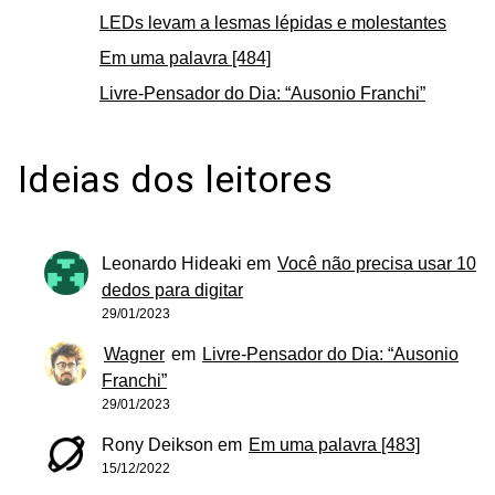
LEDs levam a lesmas lépidas e molestantes
Em uma palavra [484]
Livre-Pensador do Dia: “Ausonio Franchi”
Ideias dos leitores
Leonardo Hideaki
em
Você não precisa usar 10
dedos para digitar
29/01/2023
Wagner
em
Livre-Pensador do Dia: “Ausonio
Franchi”
29/01/2023
Rony Deikson
em
Em uma palavra [483]
15/12/2022