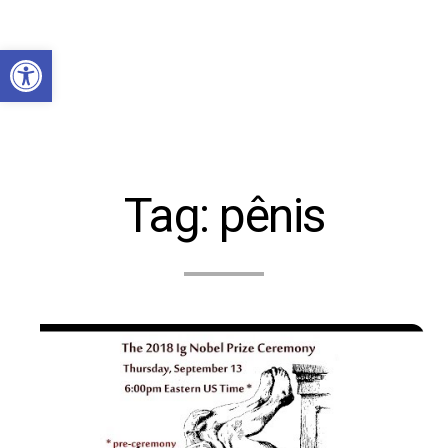
Abrir a barra de ferramentas
Tag:
pênis