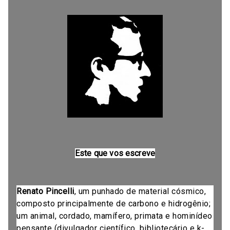
Este que vos escreve
Renato Pincelli
, um punhado de material cósmico,
composto principalmente de carbono e hidrogênio;
um animal, cordado, mamífero, primata e hominídeo
pensante (divulgador científico, bibliotecário e k-