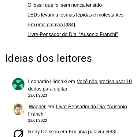
O fóssil que foi sem nunca ter sido
LEDs levam a lesmas lépidas e molestantes
Em uma palavra [484]
Livre-Pensador do Dia: “Ausonio Franchi”
Ideias dos leitores
Leonardo Hideaki
em
Você não precisa usar 10
dedos para digitar
29/01/2023
Wagner
em
Livre-Pensador do Dia: “Ausonio
Franchi”
29/01/2023
Rony Deikson
em
Em uma palavra [483]