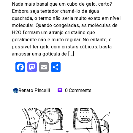
Nada mais banal que um cubo de gelo, certo?
Embora seja tentador chamá-lo de água
quadrada, o termo não seria muito exato em nível
molecular. Quando congeladas, as moléculas de
H2O formam um arranjo cristalino que
geralmente não é muito regular. No entanto, é
possível ter gelo com cristais cúbicos: basta
amassar uma gotícula de […]
Facebook
Mastodon
Email
Share
Renato Pincelli
0 Comments
comment