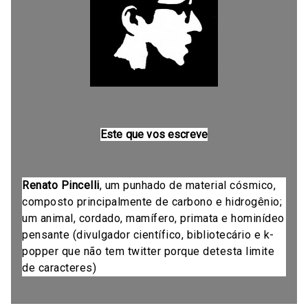
Este que vos escreve
Renato Pincelli
, um punhado de material cósmico,
composto principalmente de carbono e hidrogênio;
um animal, cordado, mamífero, primata e hominídeo
pensante (divulgador científico, bibliotecário e k-
popper que não tem twitter porque detesta limite
de caracteres)