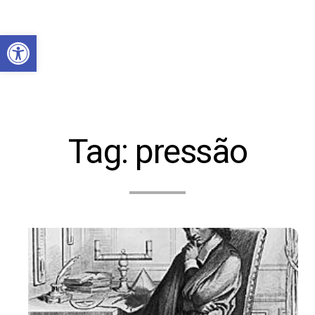
Abrir a barra de ferramentas
Tag:
pressão