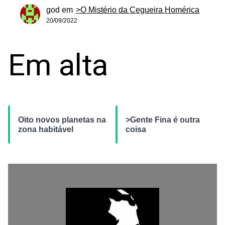
god
em
>O Mistério da Cegueira Homérica
20/09/2022
Em alta
Oito novos planetas na
>Gente Fina é outra
zona habitável
coisa