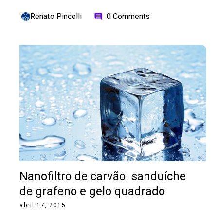
Renato Pincelli
0 Comments
comment
Nanofiltro de carvão: sanduíche
de grafeno e gelo quadrado
abril 17, 2015