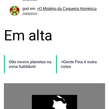
god
em
>O Mistério da Cegueira Homérica
20/09/2022
Em alta
Oito novos planetas na
>Gente Fina é outra
zona habitável
coisa