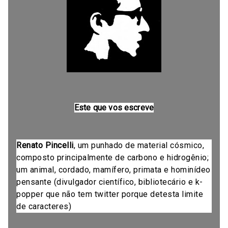
Este que vos escreve
Renato Pincelli
, um punhado de material cósmico,
composto principalmente de carbono e hidrogênio;
um animal, cordado, mamífero, primata e hominídeo
pensante (divulgador científico, bibliotecário e k-
popper que não tem twitter porque detesta limite
de caracteres)