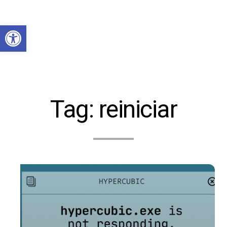
Abrir a barra de ferramentas
Tag:
reiniciar