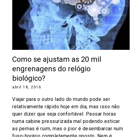
Como se ajustam as 20 mil
engrenagens do relógio
biológico?
abril 18, 2016
Viajar para o outro lado do mundo pode ser
relativamente rápido hoje em dia, mas isso não
quer dizer que seja confortável. Passar horas
numa cabine pressurizada mal podendo esticar
as pernas é ruim, mas o pior é desembarcar num
fuso-horário completamente oposto. Nem é