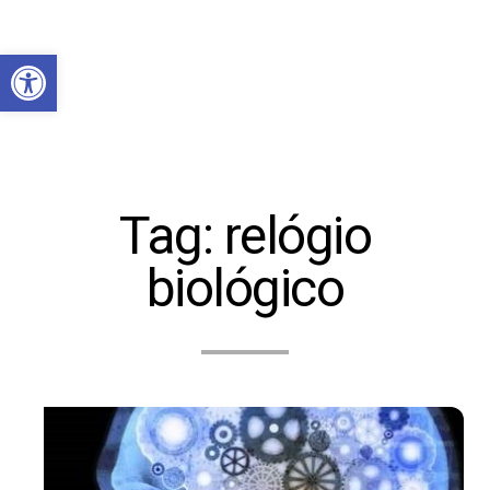
Abrir a barra de ferramentas
Tag:
relógio
biológico