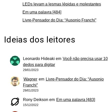
LEDs levam a lesmas lépidas e molestantes
Em uma palavra [484]
Livre-Pensador do Dia: “Ausonio Franchi”
Ideias dos leitores
Leonardo Hideaki
em
Você não precisa usar 10
dedos para digitar
29/01/2023
Wagner
em
Livre-Pensador do Dia: “Ausonio
Franchi”
29/01/2023
Rony Deikson
em
Em uma palavra [483]
15/12/2022