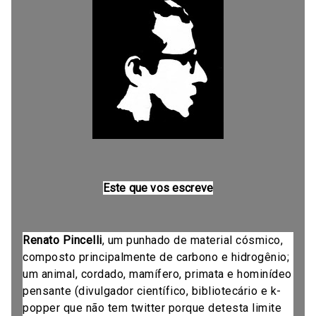
Este que vos escreve
Renato Pincelli
, um punhado de material cósmico,
composto principalmente de carbono e hidrogênio;
um animal, cordado, mamífero, primata e hominídeo
pensante (divulgador científico, bibliotecário e k-
popper que não tem twitter porque detesta limite