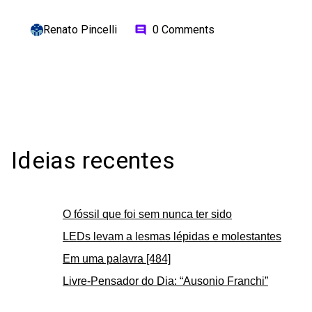
Renato Pincelli
0 Comments
comment
Ideias recentes
O fóssil que foi sem nunca ter sido
LEDs levam a lesmas lépidas e molestantes
Em uma palavra [484]
Livre-Pensador do Dia: “Ausonio Franchi”