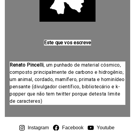
Este que vos escreve
Renato Pincelli
, um punhado de material cósmico,
composto principalmente de carbono e hidrogênio;
um animal, cordado, mamífero, primata e hominídeo
pensante (divulgador científico, bibliotecário e k-
popper que não tem twitter porque detesta limite
de caracteres)
Instagram
Facebook
Youtube