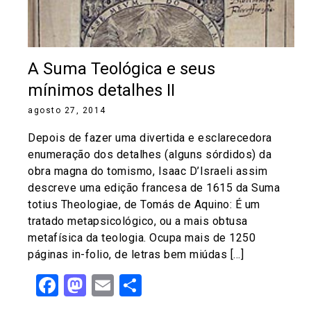
A Suma Teológica e seus
mínimos detalhes II
agosto 27, 2014
Depois de fazer uma divertida e esclarecedora
enumeração dos detalhes (alguns sórdidos) da
obra magna do tomismo, Isaac D’Israeli assim
descreve uma edição francesa de 1615 da Suma
totius Theologiae, de Tomás de Aquino: É um
tratado metapsicológico, ou a mais obtusa
metafísica da teologia. Ocupa mais de 1250
páginas in-folio, de letras bem miúdas […]
Facebook
Mastodon
Email
Share