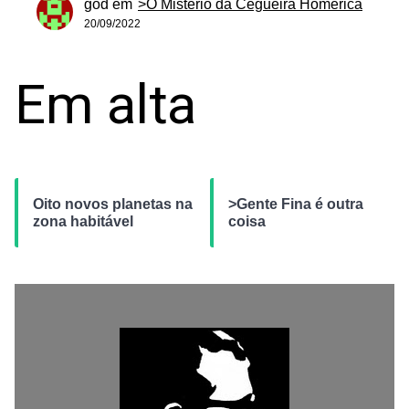
god
em
>O Mistério da Cegueira Homérica
20/09/2022
Em alta
Oito novos planetas na
>Gente Fina é outra
zona habitável
coisa