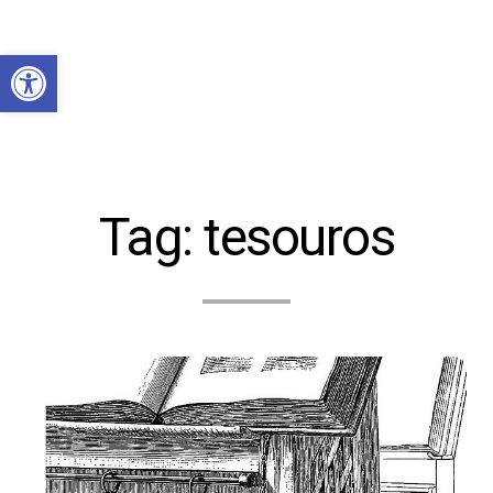
Abrir a barra de ferramentas
Tag:
tesouros