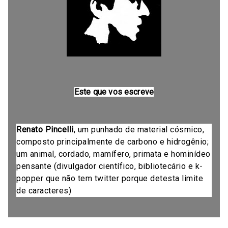
Este que vos escreve
Renato Pincelli
, um punhado de material cósmico,
composto principalmente de carbono e hidrogênio;
um animal, cordado, mamífero, primata e hominídeo
pensante (divulgador científico, bibliotecário e k-
popper que não tem twitter porque detesta limite
de caracteres)