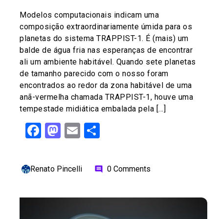
Modelos computacionais indicam uma
composição extraordinariamente úmida para os
planetas do sistema TRAPPIST-1. É (mais) um
balde de água fria nas esperanças de encontrar
ali um ambiente habitável. Quando sete planetas
de tamanho parecido com o nosso foram
encontrados ao redor da zona habitável de uma
anã-vermelha chamada TRAPPIST-1, houve uma
tempestade midiática embalada pela […]
Facebook
Mastodon
Email
Share
Renato Pincelli
0 Comments
comment