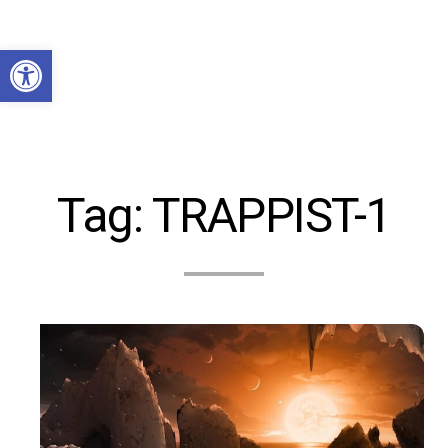
Abrir a barra de ferramentas
Tag:
TRAPPIST-1