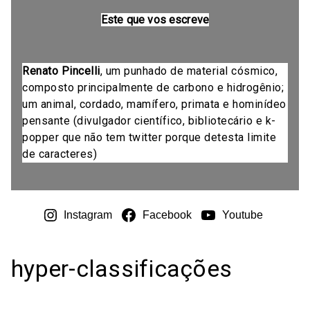
Este que vos escreve
Renato Pincelli
, um punhado de material cósmico,
composto principalmente de carbono e hidrogênio;
um animal, cordado, mamífero, primata e hominídeo
pensante (divulgador científico, bibliotecário e k-
popper que não tem twitter porque detesta limite
de caracteres)
Instagram
Facebook
Youtube
hyper-classificações