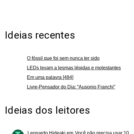
Ideias recentes
O fóssil que foi sem nunca ter sido
LEDs levam a lesmas lépidas e molestantes
Em uma palavra [484]
Livre-Pensador do Dia: “Ausonio Franchi”
Ideias dos leitores
Leonardo Hideaki
em
Você não precisa usar 10