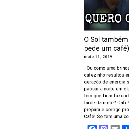
O Sol também 
pede um café
maio 16, 2019
Ou como uma brincad
cafezinho resultou 
geração de energia 
passar a noite em cl
tem que ficar fazen
tarde da noite? Café!
prepara e corrige p
Café! Se tem uma coi