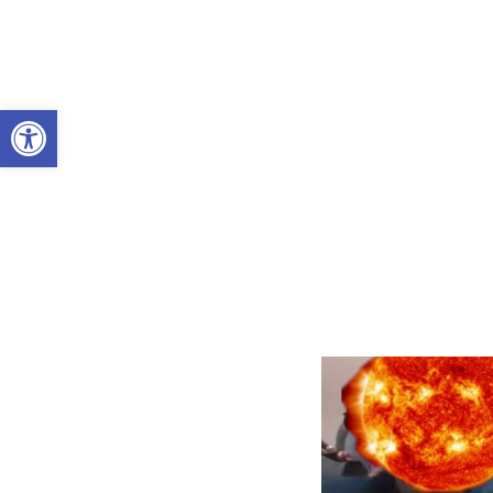
Abrir a barra de ferramentas