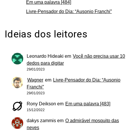
Em uma palavra [484]
Livre-Pensador do Dia: “Ausonio Franchi”
Ideias dos leitores
Leonardo Hideaki
em
Você não precisa usar 10
dedos para digitar
29/01/2023
Wagner
em
Livre-Pensador do Dia: “Ausonio
Franchi”
29/01/2023
Rony Deikson
em
Em uma palavra [483]
15/12/2022
dakys zammis
em
O admirável mosquito das
neves