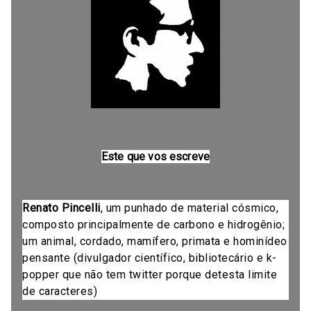
Este que vos escreve
Renato Pincelli
, um punhado de material cósmico,
composto principalmente de carbono e hidrogênio;
um animal, cordado, mamífero, primata e hominídeo
pensante (divulgador científico, bibliotecário e k-
popper que não tem twitter porque detesta limite
de caracteres)