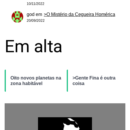
10/11/2022
god
em
>O Mistério da Cegueira Homérica
20/09/2022
Em alta
Oito novos planetas na
>Gente Fina é outra
zona habitável
coisa