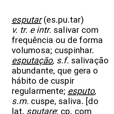
esputar
(es.pu.tar)
v. tr. e intr.
salivar com
frequência ou de forma
volumosa; cuspinhar.
esputação
, s.f.
salivação
abundante, que gera o
hábito de cuspir
regularmente;
esputo
,
s.m.
cuspe, saliva. [do
lat.
sputare
; cp. com