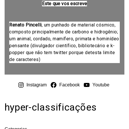
Este que vos escreve
Renato Pincelli
, um punhado de material cósmico,
composto principalmente de carbono e hidrogênio;
um animal, cordado, mamífero, primata e hominídeo
pensante (divulgador científico, bibliotecário e k-
popper que não tem twitter porque detesta limite
de caracteres)
Instagram
Facebook
Youtube
hyper-classificações