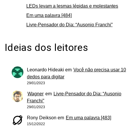
LEDs levam a lesmas lépidas e molestantes
Em uma palavra [484]
Livre-Pensador do Dia: “Ausonio Franchi”
Ideias dos leitores
Leonardo Hideaki
em
Você não precisa usar 10
dedos para digitar
29/01/2023
Wagner
em
Livre-Pensador do Dia: “Ausonio
Franchi”
29/01/2023
Rony Deikson
em
Em uma palavra [483]
15/12/2022