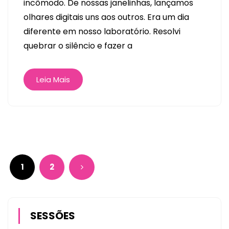
incômodo. De nossas janelinhas, lançamos
olhares digitais uns aos outros. Era um dia
diferente em nosso laboratório. Resolvi
quebrar o silêncio e fazer a
Leia Mais
1
2
SESSÕES