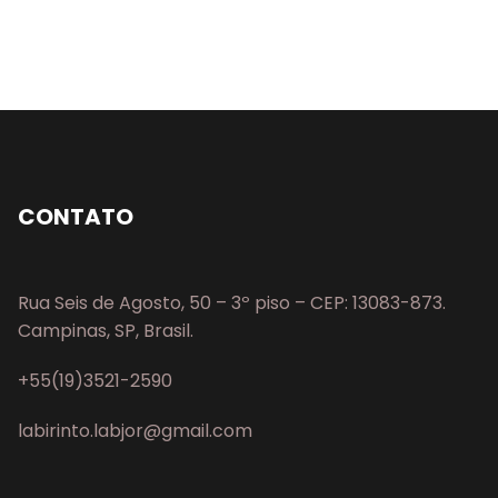
CONTATO
Rua Seis de Agosto, 50 – 3º piso – CEP: 13083-873.
Campinas, SP, Brasil.
+55(19)3521-2590
labirinto.labjor@gmail.com