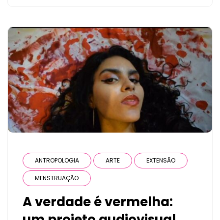
ANTROPOLOGIA
ARTE
EXTENSÃO
MENSTRUAÇÃO
A verdade é vermelha:
um projeto audiovisual