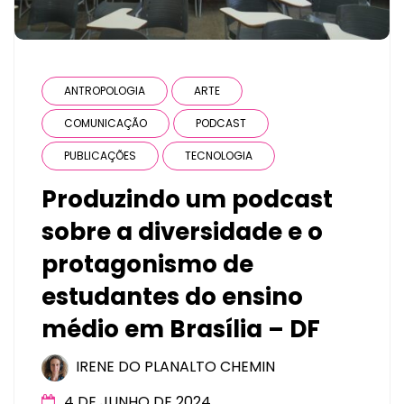
ANTROPOLOGIA
ARTE
COMUNICAÇÃO
PODCAST
PUBLICAÇÕES
TECNOLOGIA
Produzindo um podcast
sobre a diversidade e o
protagonismo de
estudantes do ensino
médio em Brasília – DF
IRENE DO PLANALTO CHEMIN
4 DE JUNHO DE 2024