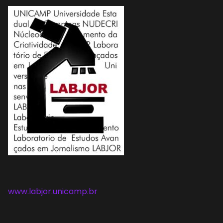
www.labjor.unicamp.br