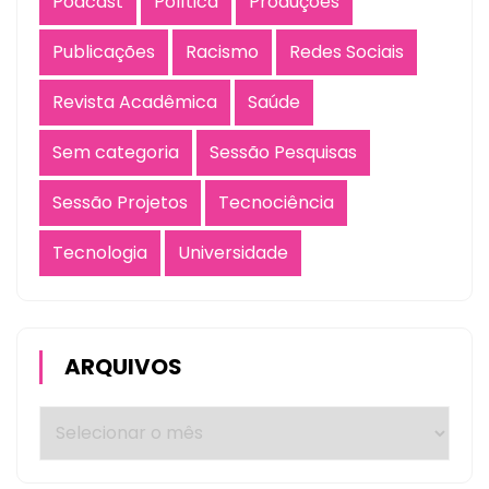
Podcast
Política
Produções
Publicações
Racismo
Redes Sociais
Revista Acadêmica
Saúde
Sem categoria
Sessão Pesquisas
Sessão Projetos
Tecnociência
Tecnologia
Universidade
ARQUIVOS