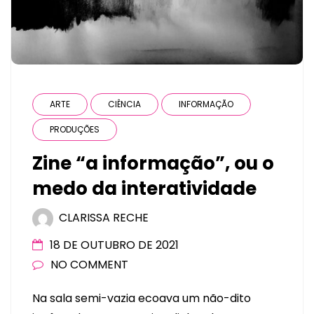
ARTE
CIÊNCIA
INFORMAÇÃO
PRODUÇÕES
Zine “a informação”, ou o
medo da interatividade
CLARISSA RECHE
18 DE OUTUBRO DE 2021
NO COMMENT
Na sala semi-vazia ecoava um não-dito