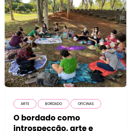
ARTE
BORDADO
OFICINAS
O bordado como
introspecção, arte e