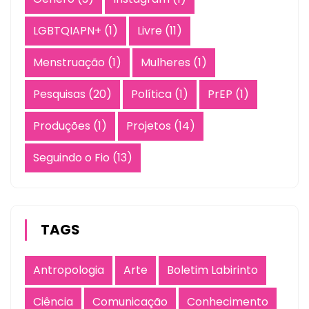
LGBTQIAPN+
(1)
Livre
(11)
Menstruação
(1)
Mulheres
(1)
Pesquisas
(20)
Política
(1)
PrEP
(1)
Produções
(1)
Projetos
(14)
Seguindo o Fio
(13)
TAGS
Antropologia
Arte
Boletim Labirinto
Ciência
Comunicação
Conhecimento