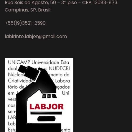
Rua Seis de Agosto, 50 – 3º piso – CEP: 13083-873.
Campinas, SP, Brasil.
+55(19)3521-2590
labirinto.labjor@gmail.com