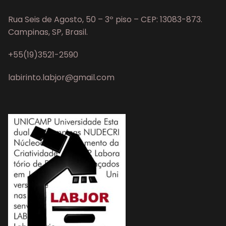
Rua Seis de Agosto, 50 – 3º piso – CEP: 13083-873.
Campinas, SP, Brasil.
+55(19)3521-2590
labirinto.labjor@gmail.com