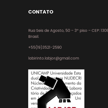
CONTATO
Rua Seis de Agosto, 50 – 3º piso – CEP: 13
Brasil.
+55(19)3521-2590
labirinto.labjor@gmail.com