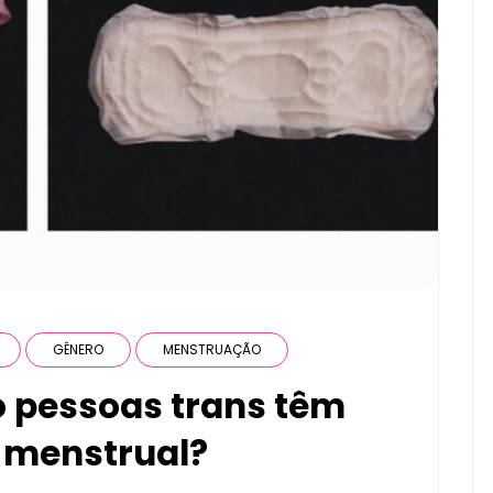
GÊNERO
MENSTRUAÇÃO
o pessoas trans têm
 menstrual?