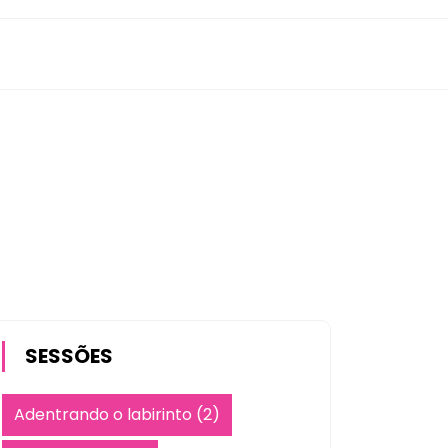
SESSÕES
Adentrando o labirinto
(2)