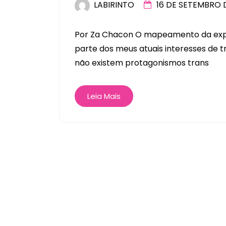
LABIRINTO
16 DE SETEMBRO 
Por Za Chacon O mapeamento da exp
parte dos meus atuais interesses de tr
não existem protagonismos trans
Leia Mais