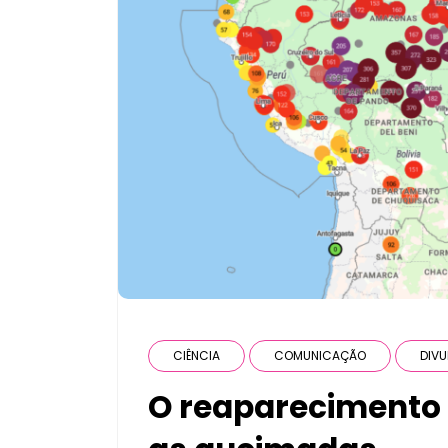
CIÊNCIA
COMUNICAÇÃO
DIVU
O reaparecimento