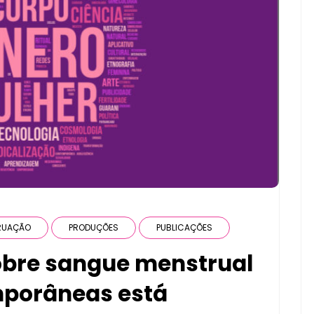
RUAÇÃO
PRODUÇÕES
PUBLICAÇÕES
obre sangue menstrual
mporâneas está