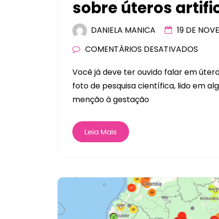
sobre úteros artifi
DANIELA MANICA
19 DE NOV
COMENTÁRIOS DESATIVADOS
Você já deve ter ouvido falar em útero 
foto de pesquisa científica, lido em a
menção à gestação
Leia Mais