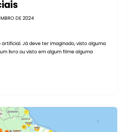
ciais
EMBRO DE 2024
artificial. Já deve ter imaginado, visto alguma
lgum livro ou visto em algum filme alguma