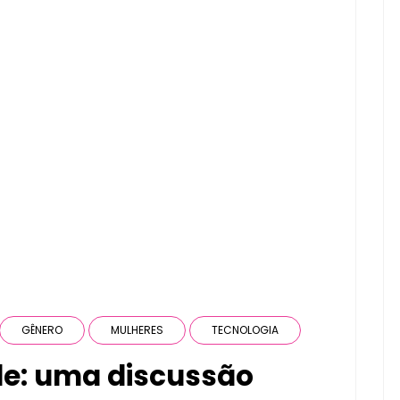
GÊNERO
MULHERES
TECNOLOGIA
de: uma discussão