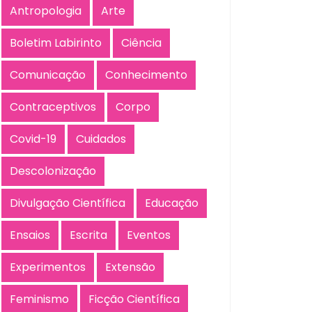
Antropologia
Arte
Boletim Labirinto
Ciência
Comunicação
Conhecimento
Contraceptivos
Corpo
Covid-19
Cuidados
Descolonização
Divulgação Científica
Educação
Ensaios
Escrita
Eventos
Experimentos
Extensão
Feminismo
Ficção Científica