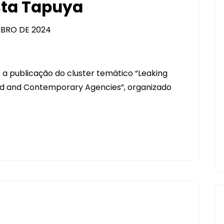
sta Tapuya
MBRO DE 2024
a publicação do cluster temático “Leaking
ood and Contemporary Agencies”, organizado