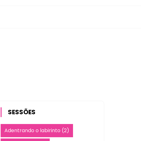
SESSÕES
Adentrando o labirinto
(2)