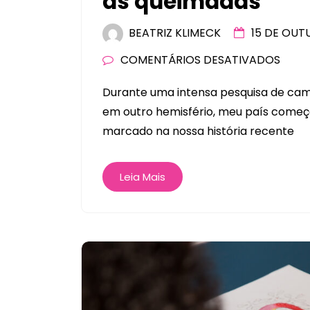
as queimadas
BEATRIZ KLIMECK
15 DE OUT
COMENTÁRIOS DESATIVADOS
Durante uma intensa pesquisa de cam
em outro hemisfério, meu país começo
marcado na nossa história recente
Leia Mais