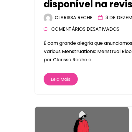
disponível na revi
CLARISSA RECHE
3 DE DEZE
COMENTÁRIOS DESATIVADOS
É com grande alegria que anunciamos 
Various Menstruations: Menstrual Bl
por Clarissa Reche e
Leia Mais