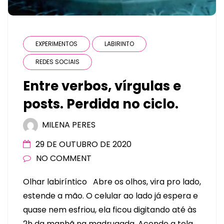
EXPERIMENTOS
LABIRINTO
REDES SOCIAIS
Entre verbos, vírgulas e
posts. Perdida no ciclo.
MILENA PERES
29 DE OUTUBRO DE 2020
NO COMMENT
Olhar labiríntico Abre os olhos, vira pro lado,
estende a mão. O celular ao lado já espera e
quase nem esfriou, ela ficou digitando até às
2h da manhã na madrugada. Acende a tela,