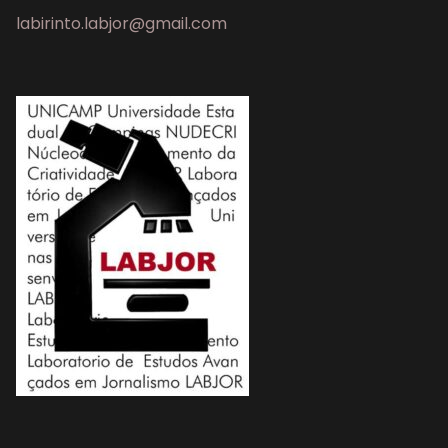
labirinto.labjor@gmail.com