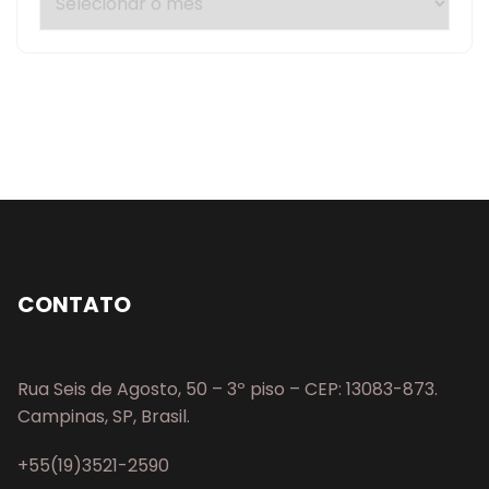
CONTATO
Rua Seis de Agosto, 50 – 3º piso – CEP: 13083-873.
Campinas, SP, Brasil.
+55(19)3521-2590