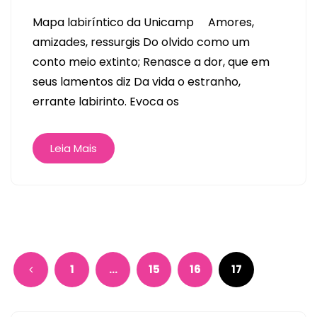
Mapa labiríntico da Unicamp Amores,
amizades, ressurgis Do olvido como um
conto meio extinto; Renasce a dor, que em
seus lamentos diz Da vida o estranho,
errante labirinto. Evoca os
Leia Mais
1
…
15
16
17