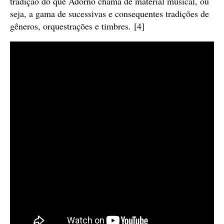
tradição do que Adorno chama de material musical, ou
seja, a gama de sucessivas e consequentes tradições de
gêneros, orquestrações e timbres. [4]