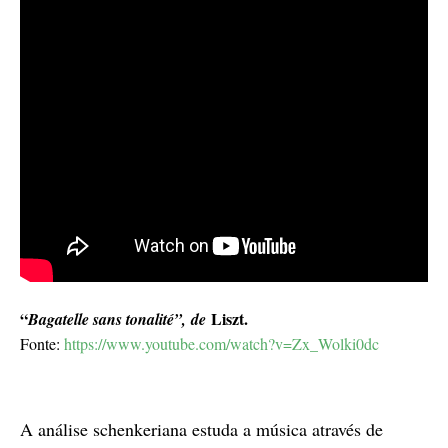
“
Liszt.
Bagatelle sans tonalité”, de
Fonte:
https://www.youtube.com/watch?v=Zx_Wolki0dc
A análise schenkeriana estuda a música através de