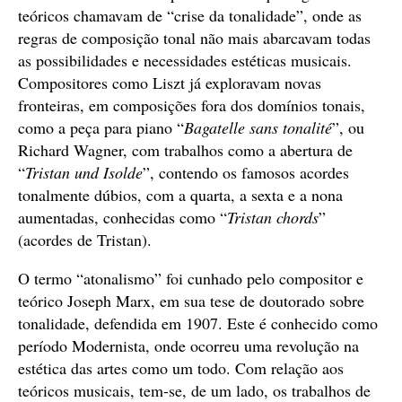
teóricos chamavam de “crise da tonalidade”, onde as
regras de composição tonal não mais abarcavam todas
as possibilidades e necessidades estéticas musicais.
Compositores como Liszt já exploravam novas
fronteiras, em composições fora dos domínios tonais,
como a peça para piano “
Bagatelle sans tonalité
”, ou
Richard Wagner, com trabalhos como a abertura de
“
Tristan und Isolde
”, contendo os famosos acordes
tonalmente dúbios, com a quarta, a sexta e a nona
aumentadas, conhecidas como “
Tristan chords
”
(acordes de Tristan).
O termo “atonalismo” foi cunhado pelo compositor e
teórico Joseph Marx, em sua tese de doutorado sobre
tonalidade, defendida em 1907. Este é conhecido como
período Modernista, onde ocorreu uma revolução na
estética das artes como um todo. Com relação aos
teóricos musicais, tem-se, de um lado, os trabalhos de