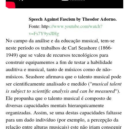
Speech Against Fascism by Theodor Adorno.
Fonte: http
s://www.youtube.com/watch?
v=Fs7Y9ysJIHg
No campo da análise e da educação musical, tem-se
neste período os trabalhos de Carl Seashore (1866-
1949) que se valeu de recursos tecnológicos para
construir equipamentos a fim de testar a habilidade
auditiva e musical, tanto de músicos como de não-
músicos. Seashore afirmava que o talento musical pode
ser cientificamente analisado e medido (“
musical talent
is subject to scientific analysis and can be measured
“).
Ele propunha que o talento musical é composto de
diversas capacidades mentais hierarquicamente
organizadas. Assim, se uma destas capacidades faltasse
para um dado indivíduo (por exemplo, a percepção da
relação entre alturas musicais) este não iriam conseguir