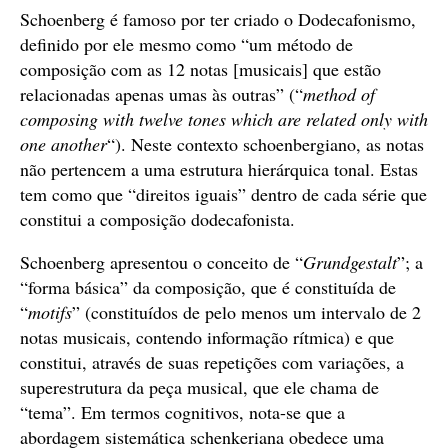
Schoenberg é famoso por ter criado o Dodecafonismo,
definido por ele mesmo como “um método de
composição com as 12 notas [musicais] que estão
relacionadas apenas umas às outras” (“
method of
composing with twelve tones which are related only with
one another
“). Neste contexto schoenbergiano, as notas
não pertencem a uma estrutura hierárquica tonal. Estas
tem como que “direitos iguais” dentro de cada série que
constitui a composição dodecafonista.
Schoenberg apresentou o conceito de “
Grundgestalt
”; a
“forma básica” da composição, que é constituída de
“
motifs
” (constituídos de pelo menos um intervalo de 2
notas musicais, contendo informação rítmica) e que
constitui, através de suas repetições com variações, a
superestrutura da peça musical, que ele chama de
“tema”. Em termos cognitivos, nota-se que a
abordagem sistemática schenkeriana obedece uma