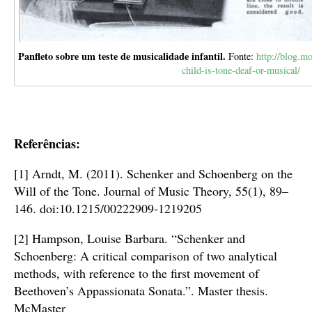
Panfleto sobre um teste de musicalidade infantil.
Fonte:
http://blog.m
child-is-tone-deaf-or-musical/
Referências:
[1] Arndt, M. (2011). Schenker and Schoenberg on the
Will of the Tone. Journal of Music Theory, 55(1), 89–
146. doi:10.1215/00222909-1219205
[2] Hampson, Louise Barbara. “Schenker and
Schoenberg: A critical comparison of two analytical
methods, with reference to the first movement of
Beethoven’s Appassionata Sonata.”. Master thesis.
McMaster