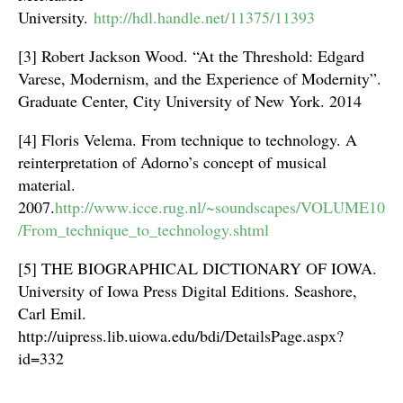
University.
http://hdl.handle.net/11375/11393
[3] Robert Jackson Wood. “At the Threshold: Edgard
Varese, Modernism, and the Experience of Modernity”.
Graduate Center, City University of New York. 2014
[4] Floris Velema. From technique to technology. A
reinterpretation of Adorno’s concept of musical
material.
2007.
http://www.icce.rug.nl/~soundscapes/VOLUME10
/From_technique_to_technology.shtml
[5] THE BIOGRAPHICAL DICTIONARY OF IOWA.
University of Iowa Press Digital Editions. Seashore,
Carl Emil.
http://uipress.lib.uiowa.edu/bdi/DetailsPage.aspx?
id=332