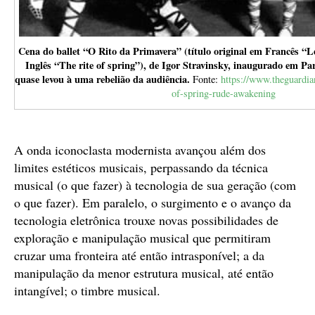
Cena do ballet “O Rito da Primavera” (título original em Francês “
Inglês “The rite of spring”), de Igor Stravinsky, inaugurado em Par
quase levou à uma rebelião da audiência.
Fonte:
https://www.theguardia
of-spring-rude-awakening
A onda iconoclasta modernista avançou além dos
limites estéticos musicais, perpassando da técnica
musical (o que fazer) à tecnologia de sua geração (com
o que fazer). Em paralelo, o surgimento e o avanço da
tecnologia eletrônica trouxe novas possibilidades de
exploração e manipulação musical que permitiram
cruzar uma fronteira até então intrasponível; a da
manipulação da menor estrutura musical, até então
intangível; o timbre musical.