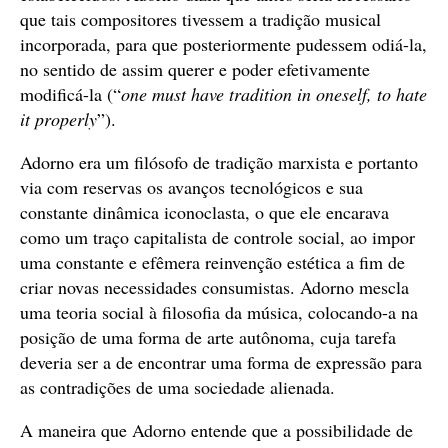
que tais compositores tivessem a tradição musical
incorporada, para que posteriormente pudessem odiá-la,
no sentido de assim querer e poder efetivamente
modificá-la (“
one must have tradition in oneself, to hate
it properly
”).
Adorno era um filósofo de tradição marxista e portanto
via com reservas os avanços tecnológicos e sua
constante dinâmica iconoclasta, o que ele encarava
como um traço capitalista de controle social, ao impor
uma constante e efêmera reinvenção estética a fim de
criar novas necessidades consumistas. Adorno mescla
uma teoria social à filosofia da música, colocando-a na
posição de uma forma de arte autônoma, cuja tarefa
deveria ser a de encontrar uma forma de expressão para
as contradições de uma sociedade alienada.
A maneira que Adorno entende que a possibilidade de