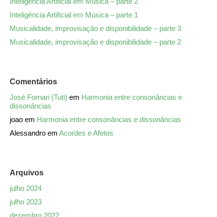
Inteligência Artificial em Música – parte 2
Inteligência Artificial em Música – parte 1
Musicalidade, improvisação e disponibilidade – parte 3
Musicalidade, improvisação e disponibilidade – parte 2
Comentários
José Fornari (Tuti)
em
Harmonia entre consonâncias e
dissonâncias
joao
em
Harmonia entre consonâncias e dissonâncias
Alessandro
em
Acordes e Afetos
Arquivos
julho 2024
julho 2023
dezembro 2022