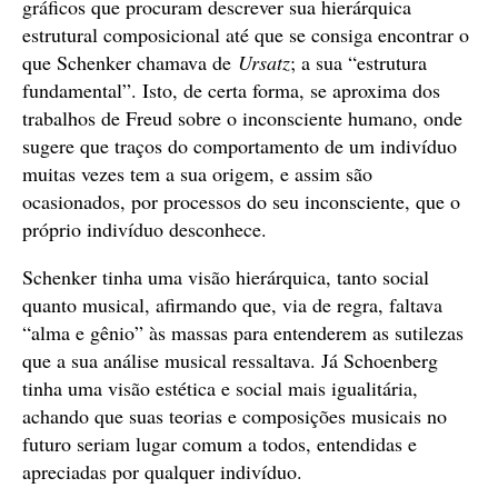
gráficos que procuram descrever sua hierárquica
estrutural composicional até que se consiga encontrar o
que Schenker chamava de
Ursatz
; a sua “estrutura
fundamental”. Isto, de certa forma, se aproxima dos
trabalhos de Freud sobre o inconsciente humano, onde
sugere que traços do comportamento de um indivíduo
muitas vezes tem a sua origem, e assim são
ocasionados, por processos do seu inconsciente, que o
próprio indivíduo desconhece.
Schenker tinha uma visão hierárquica, tanto social
quanto musical, afirmando que, via de regra, faltava
“alma e gênio” às massas para entenderem as sutilezas
que a sua análise musical ressaltava. Já Schoenberg
tinha uma visão estética e social mais igualitária,
achando que suas teorias e composições musicais no
futuro seriam lugar comum a todos, entendidas e
apreciadas por qualquer indivíduo.