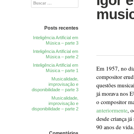
Igor 
music
Posts recentes
Inteligência Artificial em
Música – parte 3
Inteligência Artificial em
Música – parte 2
Inteligência Artificial em
Em 1957, no dia
Música – parte 1
compositor erud
Musicalidade,
questões musicai
improvisação e
disponibilidade – parte 3
já morava nos EU
Musicalidade,
o compositor ma
improvisação e
disponibilidade – parte 2
anteriormente
, 
desde criança já
90 anos de vida.
Comentários