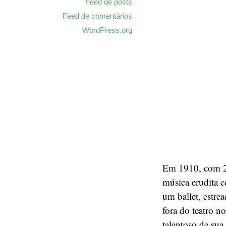
Feed de posts
Feed de comentários
WordPress.org
Em 1910, com 28
música erudita 
um ballet, estre
fora do teatro 
talentoso de sua