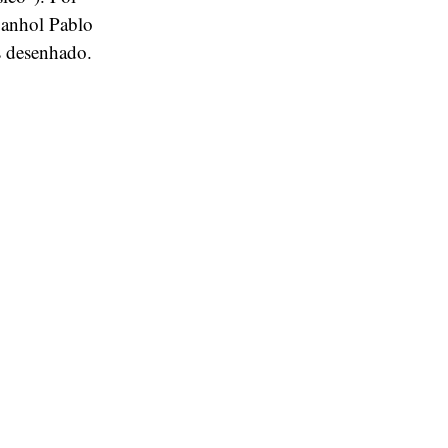
panhol Pablo
s desenhado.