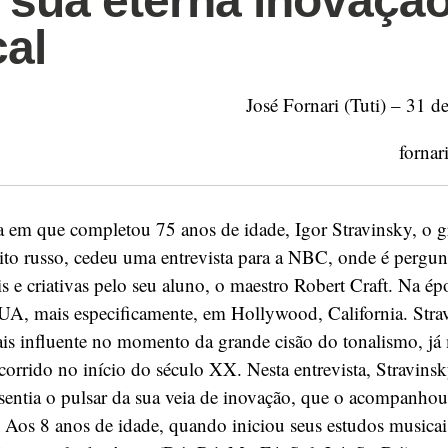
e sua eterna inovaçã
al
José Fornari (Tuti) – 31 d
fornar
 em que completou 75 anos de idade, Igor Stravinsky, o 
ito russo, cedeu uma entrevista para a NBC, onde é pergun
s e criativas pelo seu aluno, o maestro Robert Craft. Na ép
A, mais especificamente, em Hollywood, California. Strav
is influente no momento da grande cisão do tonalismo, j
ocorrido no início do século XX. Nesta entrevista, Stravin
 sentia o pulsar da sua veia de inovação, que o acompanhou
 Aos 8 anos de idade, quando iniciou seus estudos musicai