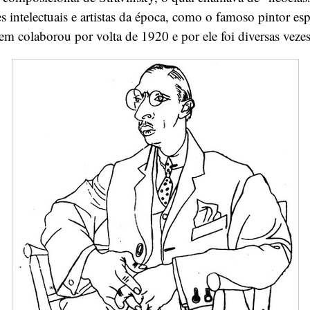
 intelectuais e artistas da época, como o famoso pintor es
m colaborou por volta de 1920 e por ele foi diversas veze