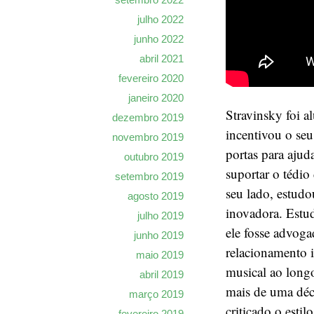
julho 2022
junho 2022
abril 2021
fevereiro 2020
janeiro 2020
Stravinsky foi 
dezembro 2019
incentivou o seu 
novembro 2019
portas para ajud
outubro 2019
suportar o tédio
setembro 2019
seu lado, estudo
agosto 2019
inovadora. Estud
julho 2019
ele fosse advog
junho 2019
relacionamento i
maio 2019
musical ao long
abril 2019
mais de uma déc
março 2019
criticado o esti
fevereiro 2019