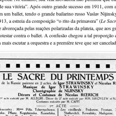
 de sua vitória”. Após outro grande sucesso em 1911, com
 um ballet, tendo o grande bailarino russo Vaslav Nijinsk
913, a estreia da composição “o rito da primavera” (
Le Sacr
 alvoroçada pelas reações polarizadas da plateia, que aos g
protestar contra o ballet. A confusão chegou a tal proporção 
ais escutar a orquestra e a première teve que ser cancelad