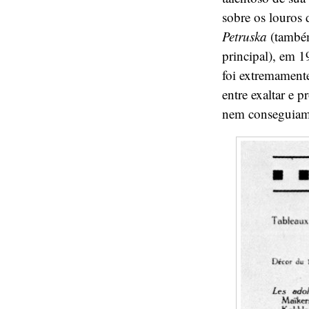
sobre os louros
Petruska
(também
principal), em 1
foi extremamente
entre exaltar e 
nem conseguiam m