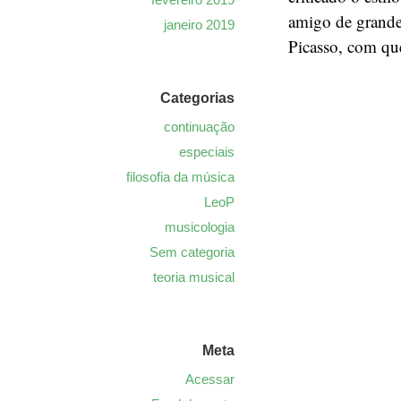
amigo de grandes
janeiro 2019
Picasso, com que
Categorias
continuação
especiais
filosofia da música
LeoP
musicologia
Sem categoria
teoria musical
Meta
Acessar