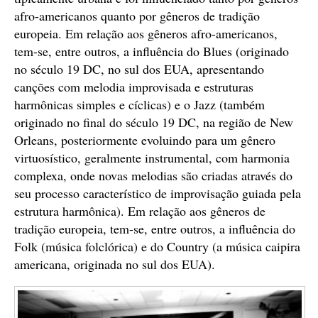
afro-americanos quanto por gêneros de tradição
europeia. Em relação aos gêneros afro-americanos,
tem-se, entre outros, a influência do Blues (originado
no século 19 DC, no sul dos EUA, apresentando
canções com melodia improvisada e estruturas
harmônicas simples e cíclicas) e o Jazz (também
originado no final do século 19 DC, na região de New
Orleans, posteriormente evoluindo para um gênero
virtuosístico, geralmente instrumental, com harmonia
complexa, onde novas melodias são criadas através do
seu processo característico de improvisação guiada pela
estrutura harmônica). Em relação aos gêneros de
tradição europeia, tem-se, entre outros, a influência do
Folk (música folclórica) e do Country (a música caipira
americana, originada no sul dos EUA).