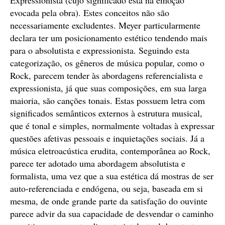
Expressionista (cujo significado está na emoção
evocada pela obra). Estes conceitos não são
necessariamente excludentes. Meyer particularmente
declara ter um posicionamento estético tendendo mais
para o absolutista e expressionista. Seguindo esta
categorização, os gêneros de música popular, como o
Rock, parecem tender às abordagens referencialista e
expressionista, já que suas composições, em sua larga
maioria, são canções tonais. Estas possuem letra com
significados semânticos externos à estrutura musical,
que é tonal e simples, normalmente voltadas à expressar
questões afetivas pessoais e inquietações sociais. Já a
música eletroacústica erudita, contemporânea ao Rock,
parece ter adotado uma abordagem absolutista e
formalista, uma vez que a sua estética dá mostras de ser
auto-referenciada e endógena, ou seja, baseada em si
mesma, de onde grande parte da satisfação do ouvinte
parece advir da sua capacidade de desvendar o caminho