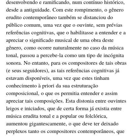
desenvolvendo e ramificando, num contínuo histórico,
desde a antiguidade. Com este rompimento, o gênero
erudito contemporâneo também se distanciou do
público comum, uma vez que o ouvinte, sem prévias
referências cognitivas, que o habilitasse a entender e a
apreciar o significado musical de uma obra deste
gênero, como ocorre naturalmente no caso da música
tonal, passou a percebe-la como um tipo de incógnita
sonora. No entanto, para os compositores de tais obras
(e seus seguidores), as tais referências cognitivas já
estavam disponíveis, uma vez que estes tinham
conhecimento à priori da sua estruturação
composicional, o que os permitia entender e assim
apreciar tais composições. Esta distonia entre ouvintes
leigos e iniciados, que de certa forma já existia entre
música erudita tonal e a popular ou folclórica,
aumentou gigantescamente, o que deve ter deixado
perplexos tanto os compositores contemporâneos, que