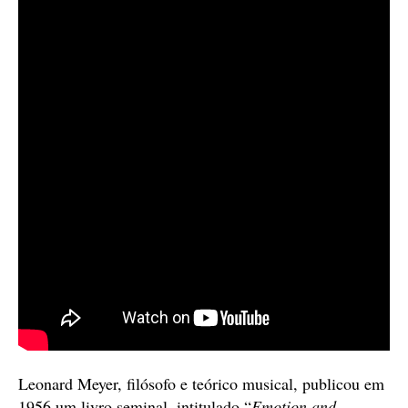
Leonard Meyer, filósofo e teórico musical, publicou em
1956 um livro seminal, intitulado “
Emotion and