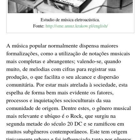
Estudio de música eletroacústica.
Fonte:
http://sme.amuz.krakow.pl/english/
A música popular normalmente dispensa maiores
formalizações, como a utilização de notações musicais
mais completas e abrangentes; valendo-se, quando
muito, de melodias com cifras para registrar sua
produção, o que facilita o seu alcance e dispersão
comunitária. Por estar mais atrelada à sociedade, esta
espelha de forma bem mais evidente os fatores,
processos e inquietações socioculturais da sua
comunidade de origem. Dentre estes, o gênero musical
mais relevante e ubíquo é o Rock, que surgiu na
segunda metade do século 20 DC e se ramificou em
muitos subgêneros contemporâneos. Este tem origem
tipicamente urbana e foi influenciado tanto por gêneros