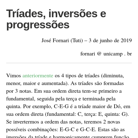
Tríades, inversões e
progressões
José Fornari (Tuti) – 3 de junho de 2019
fornari @ unicamp . br
Vimos
anteriormente
os 4 tipos de tríades (diminuta,
menor, maior e aumentada). As tríades são formadas
por 3 notas. Em sua ordem direta tem-se primeiro a
fundamental, seguida pela terça e terminada pela
quinta. Por exemplo, C-E-G é a tríade maior de Dó, em
sua ordem direta (fundamental: C, terça: E, quinta: G).
Se invertermos a ordem das notas, teremos 2 novas
possíveis combinações: E-G-C e G-C-E. Estas são as
inversões da tríade e harmonicamente cumprem função