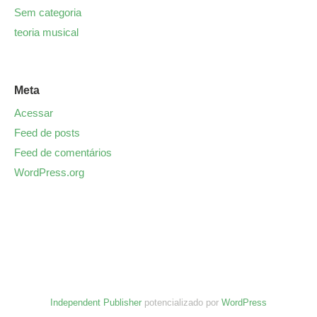
Sem categoria
teoria musical
Meta
Acessar
Feed de posts
Feed de comentários
WordPress.org
Independent Publisher
potencializado por
WordPress