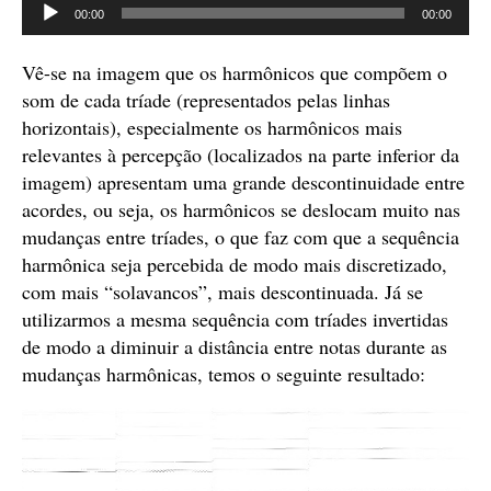
Tocador
00:00
00:00
de
áudio
Vê-se na imagem que os harmônicos que compõem o
som de cada tríade (representados pelas linhas
horizontais), especialmente os harmônicos mais
relevantes à percepção (localizados na parte inferior da
imagem) apresentam uma grande descontinuidade entre
acordes, ou seja, os harmônicos se deslocam muito nas
mudanças entre tríades, o que faz com que a sequência
harmônica seja percebida de modo mais discretizado,
com mais “solavancos”, mais descontinuada. Já se
utilizarmos a mesma sequência com tríades invertidas
de modo a diminuir a distância entre notas durante as
mudanças harmônicas, temos o seguinte resultado: