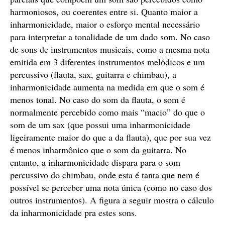
harmoniosos, ou coerentes entre si. Quanto maior a
inharmonicidade, maior o esforço mental necessário
para interpretar a tonalidade de um dado som. No caso
de sons de instrumentos musicais, como a mesma nota
emitida em 3 diferentes instrumentos melódicos e um
percussivo (flauta, sax, guitarra e chimbau), a
inharmonicidade aumenta na medida em que o som é
menos tonal. No caso do som da flauta, o som é
normalmente percebido como mais “macio” do que o
som de um sax (que possui uma inharmonicidade
ligeiramente maior do que a da flauta), que por sua vez
é menos inharmônico que o som da guitarra. No
entanto, a inharmonicidade dispara para o som
percussivo do chimbau, onde esta é tanta que nem é
possível se perceber uma nota única (como no caso dos
outros instrumentos). A figura a seguir mostra o cálculo
da inharmonicidade pra estes sons.