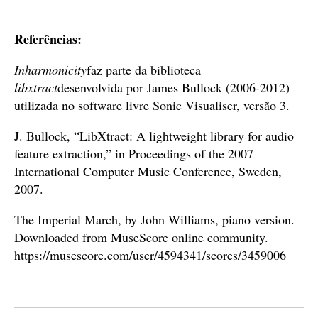
Referências:
Inharmonicity
faz parte da biblioteca
libxtract
desenvolvida por James Bullock (2006-2012)
utilizada no software livre Sonic Visualiser, versão 3.
J. Bullock, “LibXtract: A lightweight library for audio
feature extraction,” in Proceedings of the 2007
International Computer Music Conference, Sweden,
2007.
The Imperial March, by John Williams, piano version.
Downloaded from MuseScore online community.
https://musescore.com/user/4594341/scores/3459006