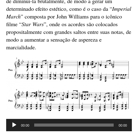
de diminuí-la brutalmente, de modo a gerar um
determinado efeito estético, como é o caso da “
Imperial
March
” composta por John Williams para o icônico
filme “
Star Wars
”, onde os acordes são colocados
propositalmente com grandes saltos entre suas notas, de
modo a aumentar a sensação de aspereza e
marcialidade.
Tocador
00:00
00:00
de
áudio