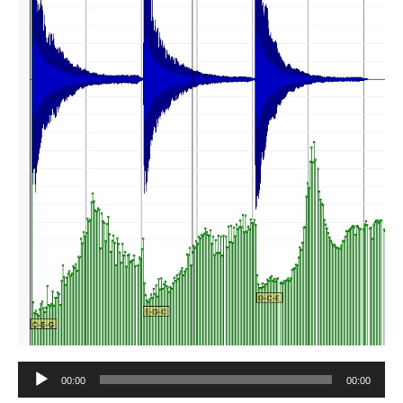
Tocador
00:00
00:00
de