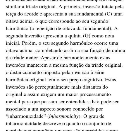
similar à tríade original. A primeira inversão inicia pela
terça do acorde e apresenta a sua fundamental (C) uma
oitava acima, o que corresponde ao seu segundo
harmônico (a repetição de oitava da fundamental). A
segunda inversão apresenta a quinta (G) como nota
inicial. Porém, o seu segundo harmônico ocorre uma
oitava acima, completando assim a sua função de quinta
da tríade maior. Apesar de harmonicamente estas
inversões manterem a mesma função da tríade original,
o distanciamento imposto pela inversão à série
harmônica original tem o seu preço cognitivo. Estas
inversões são perceptualmente mais distantes do
original e assim exigem um maior processamento
mental para que possam ser entendidas. Isto pode ser
associado a um aspecto sonoro conhecido por
“inharmonicidade” (
inharmonicity
). O grau de
inharmonicidade descreve o quanto o conjunto de
parciais que compõem um som são percebidos como