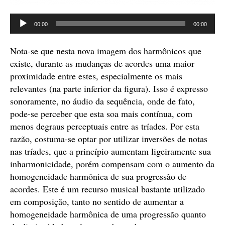
Tocador
00:00
00:00
de
áudio
Nota-se que nesta nova imagem dos harmônicos que
existe, durante as mudanças de acordes uma maior
proximidade entre estes, especialmente os mais
relevantes (na parte inferior da figura). Isso é expresso
sonoramente, no áudio da sequência, onde de fato,
pode-se perceber que esta soa mais contínua, com
menos degraus perceptuais entre as tríades. Por esta
razão, costuma-se optar por utilizar inversões de notas
nas tríades, que a princípio aumentam ligeiramente sua
inharmonicidade, porém compensam com o aumento da
homogeneidade harmônica de sua progressão de
acordes. Este é um recurso musical bastante utilizado
em composição, tanto no sentido de aumentar a
homogeneidade harmônica de uma progressão quanto