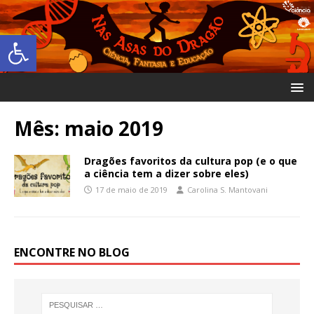
Abrir a barra de ferramentas
Mês:
maio 2019
Dragões favoritos da cultura pop (e o que
a ciência tem a dizer sobre eles)
17 de maio de 2019
Carolina S. Mantovani
ENCONTRE NO BLOG