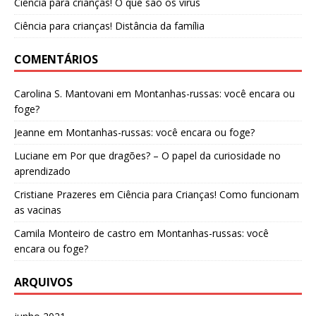
Ciência para crianças! O que são os vírus
Ciência para crianças! Distância da família
COMENTÁRIOS
Carolina S. Mantovani
em
Montanhas-russas: você encara ou
foge?
Jeanne
em
Montanhas-russas: você encara ou foge?
Luciane
em
Por que dragões? – O papel da curiosidade no
aprendizado
Cristiane Prazeres
em
Ciência para Crianças! Como funcionam
as vacinas
Camila Monteiro de castro
em
Montanhas-russas: você
encara ou foge?
ARQUIVOS