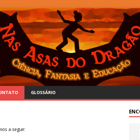
ONTATO
GLOSSÁRIO
ENC
ios a seguir: