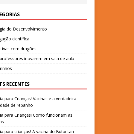
EGORIAS
ogia do Desenvolvimento
gação científica
ativas com dragões
professores inovarem em sala de aula
rinhos
TS RECENTES
ia para Crianças! Vacinas e a verdadeira
idade de rebanho
ia para Crianças! Como funcionam as
as
ia para crianças! A vacina do Butantan