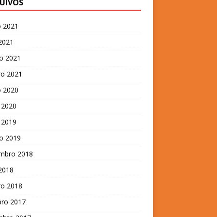
UIVOS
o 2021
 2021
o 2021
ro 2021
o 2020
 2020
 2019
o 2019
mbro 2018
 2018
ro 2018
bro 2017