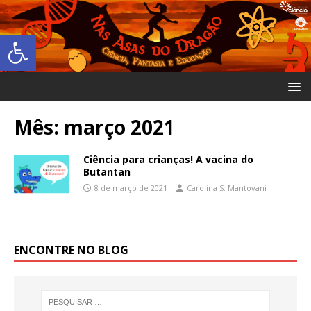
Abrir a barra de ferramentas
Mês:
março 2021
Ciência para crianças! A vacina do
Butantan
8 de março de 2021
Carolina S. Mantovani
ENCONTRE NO BLOG