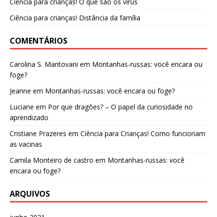
Ciência para crianças! O que são os vírus
Ciência para crianças! Distância da família
COMENTÁRIOS
Carolina S. Mantovani
em
Montanhas-russas: você encara ou
foge?
Jeanne
em
Montanhas-russas: você encara ou foge?
Luciane
em
Por que dragões? – O papel da curiosidade no
aprendizado
Cristiane Prazeres
em
Ciência para Crianças! Como funcionam
as vacinas
Camila Monteiro de castro
em
Montanhas-russas: você
encara ou foge?
ARQUIVOS