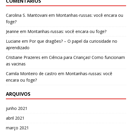
COMENTÁRIOS
Carolina S. Mantovani
em
Montanhas-russas: você encara ou
foge?
Jeanne
em
Montanhas-russas: você encara ou foge?
Luciane
em
Por que dragões? – O papel da curiosidade no
aprendizado
Cristiane Prazeres
em
Ciência para Crianças! Como funcionam
as vacinas
Camila Monteiro de castro
em
Montanhas-russas: você
encara ou foge?
ARQUIVOS
junho 2021
abril 2021
março 2021