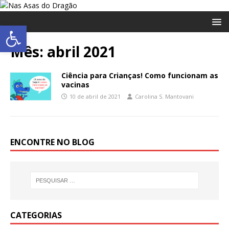
Abrir a barra de ferramentas
Mês:
abril 2021
Ciência para Crianças! Como funcionam as
vacinas
10 de abril de 2021
Carolina S. Mantovani
ENCONTRE NO BLOG
CATEGORIAS