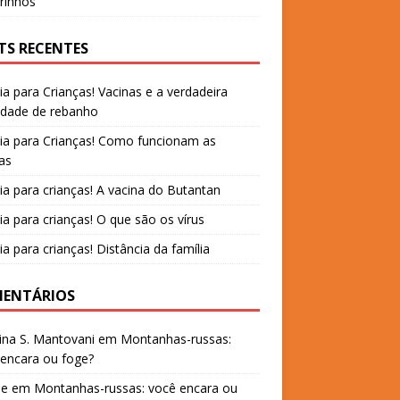
rinhos
TS RECENTES
ia para Crianças! Vacinas e a verdadeira
idade de rebanho
ia para Crianças! Como funcionam as
as
ia para crianças! A vacina do Butantan
ia para crianças! O que são os vírus
ia para crianças! Distância da família
ENTÁRIOS
ina S. Mantovani
em
Montanhas-russas:
encara ou foge?
ne
em
Montanhas-russas: você encara ou