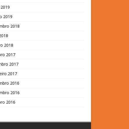
 2019
o 2019
mbro 2018
 2018
ro 2018
bro 2017
mbro 2017
eiro 2017
mbro 2016
mbro 2016
bro 2016