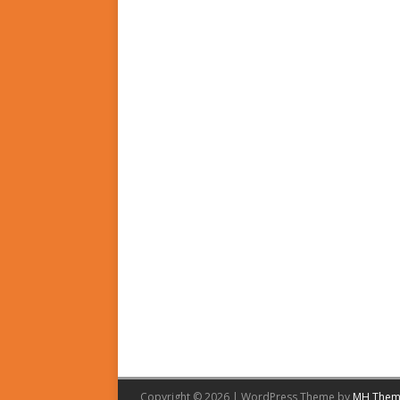
Copyright © 2026 | WordPress Theme by
MH Them