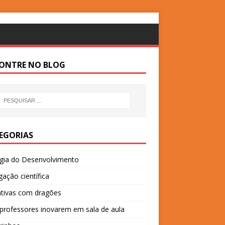
ONTRE NO BLOG
EGORIAS
ogia do Desenvolvimento
gação científica
ativas com dragões
professores inovarem em sala de aula