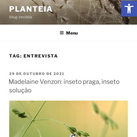
Ab
PLANTEIA
blog-revista
Menu
TAG:
ENTREVISTA
29 DE OUTUBRO DE 2021
Madelaine Venzon: inseto praga, inseto
solução