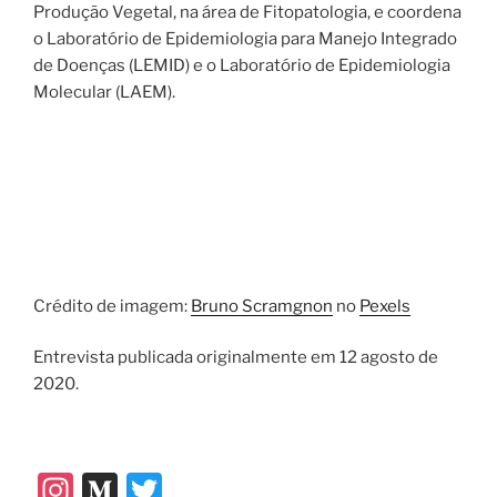
Produção Vegetal, na área de Fitopatologia, e coordena
o Laboratório de Epidemiologia para Manejo Integrado
de Doenças (LEMID) e o Laboratório de Epidemiologia
Molecular (LAEM).
Crédito de imagem:
Bruno Scramgnon
no
Pexels
Entrevista publicada originalmente em 12 agosto de
2020.
In
M
T