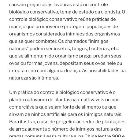
causam prejuízos às lavouras está no controle
biológico conservativo, tema de estudo da cientista. O
controle biológico conservativo reúne práticas de
manejo que promovem e protegem populações de
organismos considerados inimigos dos organismos
que se quer combater. Os chamados “inimigos
naturais” podem ser insetos, fungos, bactérias, etc.
que se alimentam do organismo praga, predam seus
ovos ou formas jovens, depositam seus ovos nele ou
infectam-no com alguma doença. As possibilidades na
natureza são inúmeras.
Um prática do controle biológico conservativo é o
plantio na lavoura de plantas não-cultiváveis ou não-
comerciáveis que sejam fonte de alimento ou que
sirvam de ninhos artificiais para os inimigos naturais.
Para ilustrar, o uso de gergelim ao redor de plantações
de arroz aumenta o número de inimigos naturais das
pragas comuns à essa cultura e, na China (entre 900 e