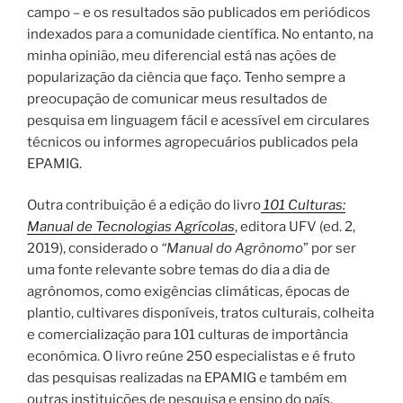
campo – e os resultados são publicados em periódicos
indexados para a comunidade científica. No entanto, na
minha opinião, meu diferencial está nas ações de
popularização da ciência que faço. Tenho sempre a
preocupação de comunicar meus resultados de
pesquisa em linguagem fácil e acessível em circulares
técnicos ou informes agropecuários publicados pela
EPAMIG.
Outra contribuição é a edição do livro
101 Culturas:
Manual de Tecnologias Agrícolas
, editora UFV (ed. 2,
2019), considerado o
“Manual do Agrônomo
” por ser
uma fonte relevante sobre temas do dia a dia de
agrônomos, como exigências climáticas, épocas de
plantio, cultivares disponíveis, tratos culturais, colheita
e comercialização para 101 culturas de importância
econômica. O livro reúne 250 especialistas e é fruto
das pesquisas realizadas na EPAMIG e também em
outras instituições de pesquisa e ensino do país.