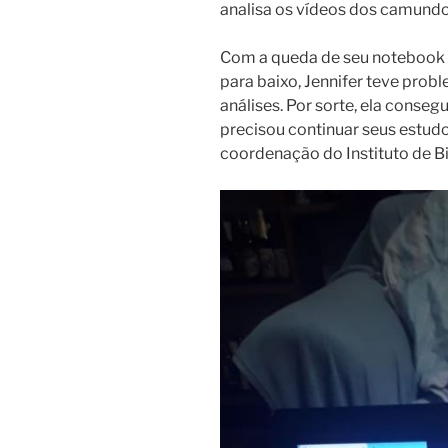
analisa os vídeos dos camundon
Com a queda de seu notebook d
para baixo, Jennifer teve prob
análises. Por sorte, ela conseg
precisou continuar seus estu
coordenação do Instituto de Bi