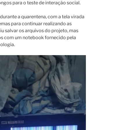
gos para o teste de interação social.
urante a quarentena, com a tela virada
lemas para continuar realizando as
uiu salvar os arquivos do projeto, mas
dos com um notebook fornecido pela
ologia.