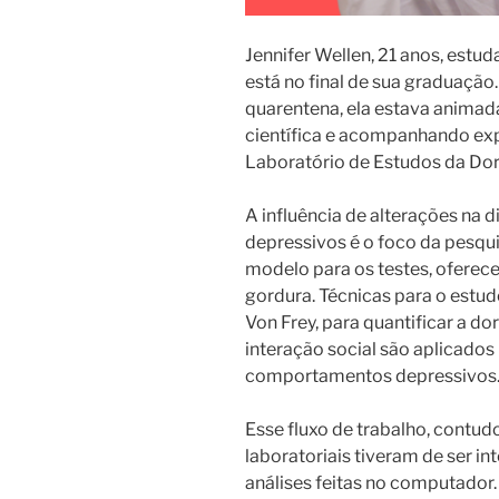
Jennifer Wellen, 21 anos, estud
está no final de sua graduação
quarentena, ela estava animad
científica e acompanhando e
Laboratório de Estudos da Dor 
A influência de alterações na
depressivos é o foco da pesq
modelo para os testes, oferece
gordura. Técnicas para o estud
Von Frey, para quantificar a dor
interação social são aplicado
comportamentos depressivos
Esse fluxo de trabalho, contud
laboratoriais tiveram de ser 
análises feitas no computador.