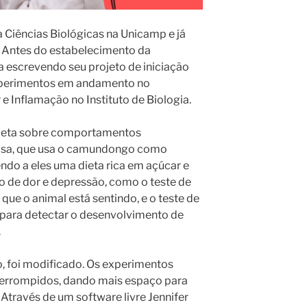
a Ciências Biológicas na Unicamp e já
. Antes do estabelecimento da
a escrevendo seu projeto de iniciação
xperimentos em andamento no
e Inflamação no Instituto de Biologia.
 dieta sobre comportamentos
uisa, que usa o camundongo como
ndo a eles uma dieta rica em açúcar e
o de dor e depressão, como o teste de
 que o animal está sentindo, e o teste de
s para detectar o desenvolvimento de
.
o, foi modificado. Os experimentos
interrompidos, dando mais espaço para
 Através de um software livre Jennifer