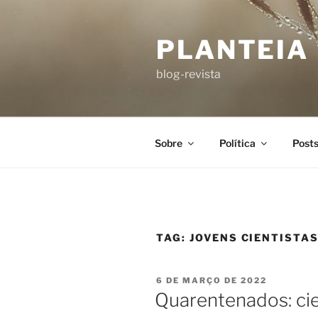
PLANTEIA
blog-revista
Sobre
Política
Post
TAG:
JOVENS CIENTISTA
6 DE MARÇO DE 2022
Quarentenados: ci