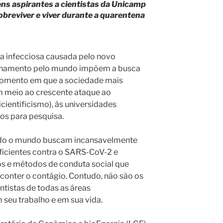
ens aspirantes a cientistas da Unicamp
obreviver e viver durante a quarentena
 infecciosa causada pelo novo
alhamento pelo mundo impõem a busca
 momento em que a sociedade mais
em meio ao crescente ataque ao
cientificismo), às universidades
sos para pesquisa.
 todo o mundo buscam incansavelmente
ficientes contra o SARS-CoV-2 e
 e métodos de conduta social que
conter o contágio. Contudo, não são os
entistas de todas as áreas
eu trabalho e em sua vida.