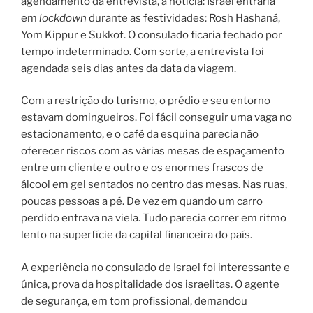
agendamento da entrevista, a notícia: Israel entraria
em
lockdown
durante as festividades: Rosh Hashaná,
Yom Kippur e Sukkot. O consulado ficaria fechado por
tempo indeterminado. Com sorte, a entrevista foi
agendada seis dias antes da data da viagem.
Com a restrição do turismo, o prédio e seu entorno
estavam domingueiros. Foi fácil conseguir uma vaga no
estacionamento, e o café da esquina parecia não
oferecer riscos com as várias mesas de espaçamento
entre um cliente e outro e os enormes frascos de
álcool em gel sentados no centro das mesas. Nas ruas,
poucas pessoas a pé. De vez em quando um carro
perdido entrava na viela. Tudo parecia correr em ritmo
lento na superfície da capital financeira do país.
A experiência no consulado de Israel foi interessante e
única, prova da hospitalidade dos israelitas. O agente
de segurança, em tom profissional, demandou