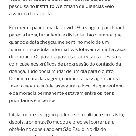
pesquisa no
Instituto Weizmann de Ciências
veio
assim, na hora certa.
Em meio à pandemia da Covid-19, a viagem para Israel
parecia turva, turbulenta e distante. Tão distante que,
quando a data chegou, me senti no meio de um
tsunami. Incrédula. Informativos lotavam a minha caixa
de entrada. Os passo a passos eram vistos e revistos
com base nos gráficos de progressão do contágio da
doença. Tudo podia mudar de um dia para o outro.
Definir a data da viagem, comprar a passagem aérea,
fazer o seguro saúde, assegurar o local da quarentena
e da moradia permanente estavam entre os itens
prioritários e incertos.
Inicialmente a viagem poderia ser realizada sem visto;
depois, a orientação mudou e precisei correr para
obtê-lo no consulado em São Paulo. No dia do