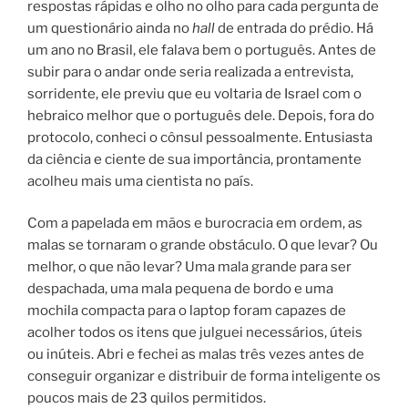
respostas rápidas e olho no olho para cada pergunta de
um questionário ainda no
hall
de entrada do prédio. Há
um ano no Brasil, ele falava bem o português. Antes de
subir para o andar onde seria realizada a entrevista,
sorridente, ele previu que eu voltaria de Israel com o
hebraico melhor que o português dele. Depois, fora do
protocolo, conheci o cônsul pessoalmente. Entusiasta
da ciência e ciente de sua importância, prontamente
acolheu mais uma cientista no país.
Com a papelada em mãos e burocracia em ordem, as
malas se tornaram o grande obstáculo. O que levar? Ou
melhor, o que não levar? Uma mala grande para ser
despachada, uma mala pequena de bordo e uma
mochila compacta para o laptop foram capazes de
acolher todos os itens que julguei necessários, úteis
ou inúteis. Abri e fechei as malas três vezes antes de
conseguir organizar e distribuir de forma inteligente os
poucos mais de 23 quilos permitidos.