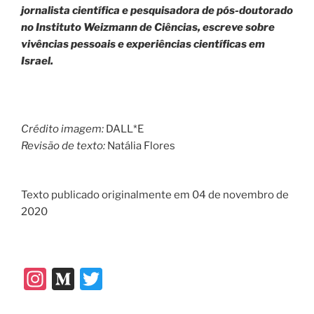
jornalista científica e pesquisadora de pós-doutorado
no Instituto Weizmann de Ciências, escreve sobre
vivências pessoais e experiências científicas em
Israel.
Crédito imagem:
DALL*E
Revisão de texto:
Natália Flores
Texto publicado originalmente em 04 de novembro de
2020
In
M
T
st
e
w