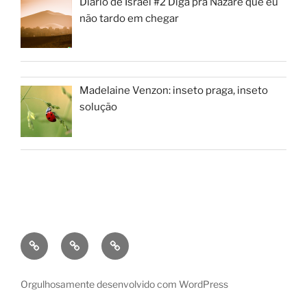
Diário de Israel #2 Diga pra Nazaré que eu
não tardo em chegar
Madelaine Venzon: inseto praga, inseto
solução
Orgulhosamente desenvolvido com WordPress