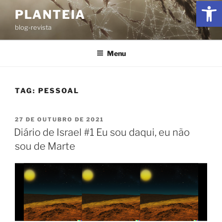
Ab
PLANTEIA
blog-revista
Menu
TAG:
PESSOAL
27 DE OUTUBRO DE 2021
Diário de Israel #1 Eu sou daqui, eu não
sou de Marte