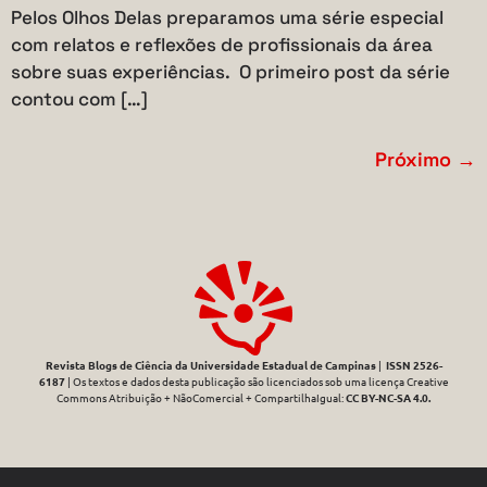
Pelos Olhos Delas preparamos uma série especial
com relatos e reflexões de profissionais da área
sobre suas experiências. O primeiro post da série
contou com […]
Próximo
→
Revista Blogs de Ciência da Universidade Estadual de Campinas
|
ISSN 2526-
6187
| Os textos e dados desta publicação são licenciados sob uma licença Creative
Commons Atribuição + NãoComercial + CompartilhaIgual:
CC BY-NC-SA 4.0
.