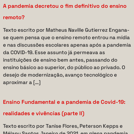
A pandemia decretou o fim definitivo do ensino
remoto?
Texto escrito por Matheus Naville Gutierrez Engana-
se quem pensa que o ensino remoto entrou na mídia
e nas discussões escolares apenas após a pandemia
da COVID-19. Esse assunto já permeava as
instituições de ensino bem antes, passando do
ensino básico ao superior, do público ao privado. O
desejo de modernização, avanço tecnológico e
aproximar a […]
Ensino Fundamental e a pandemia de Covid-19:
realidades e vivências (parte II)
Texto escrito por Tanise Flores, Peterson Kepps e
Mélany Santos Janeiro de 2021, em plena pandemia