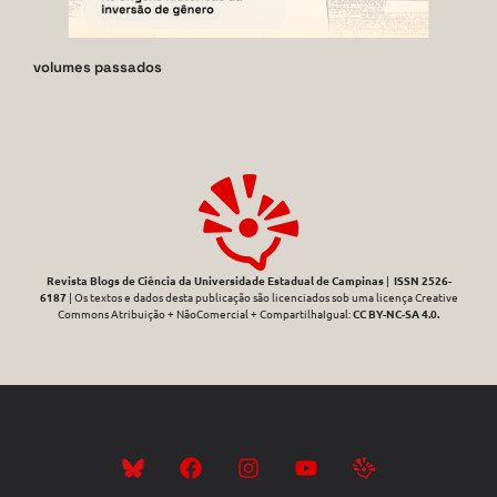
volumes passados
Revista Blogs de Ciência da Universidade Estadual de Campinas
|
ISSN 2526-
6187
| Os textos e dados desta publicação são licenciados sob uma licença Creative
Commons Atribuição + NãoComercial + CompartilhaIgual:
CC BY-NC-SA 4.0
.