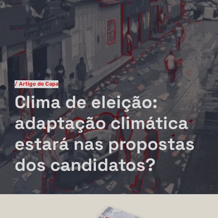
/ Artigo de Capa
Ciências Humanas
V.10 N.1 2024
Clima de eleição:
adaptação climática
estará nas propostas
dos candidatos?