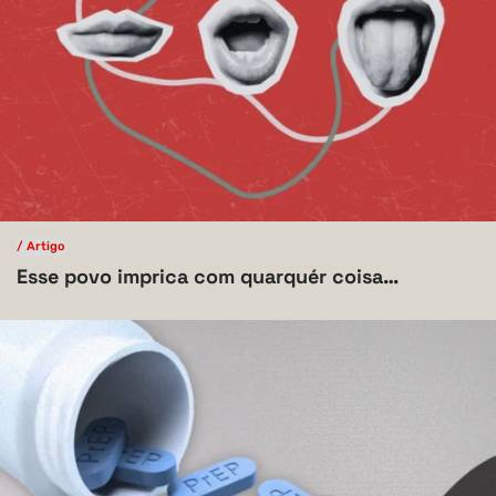
/ Artigo
/ Linguística, Letras e Artes
Linguística, Letras e Artes
V.10 N.1 2024
Esse povo imprica com quarquér coisa…