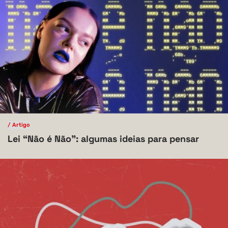
/ Artigo
/ Ciências Sociais Aplicadas
/ Exclusivas
V.10 N.1 2024
Lei “Não é Não”: algumas ideias para pensar