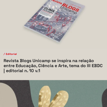
/ Editorial
V.10 N.1 2024
Revista Blogs Unicamp se inspira na relação
entre Educação, Ciência e Arte, tema do III EBDC
| editorial n. 10 v.1