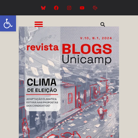
Abrir a barra de ferramentas