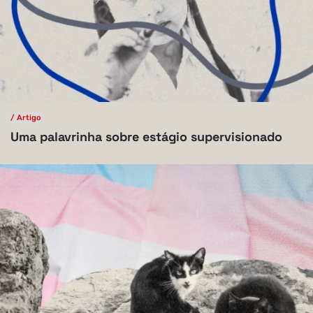
/ Artigo
/ Ciências Humanas
V.10 N.1 2024
Uma palavrinha sobre estágio supervisionado