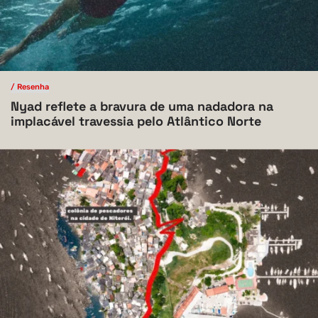
/ Resenha
V.10 N.1 2024
Nyad reflete a bravura de uma nadadora na
implacável travessia pelo Atlântico Norte