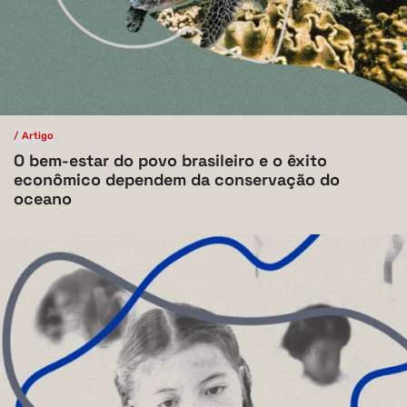
/ Artigo
/ Ciências Biológicas
V.10 N.1 2024
O bem-estar do povo brasileiro e o êxito
econômico dependem da conservação do
oceano