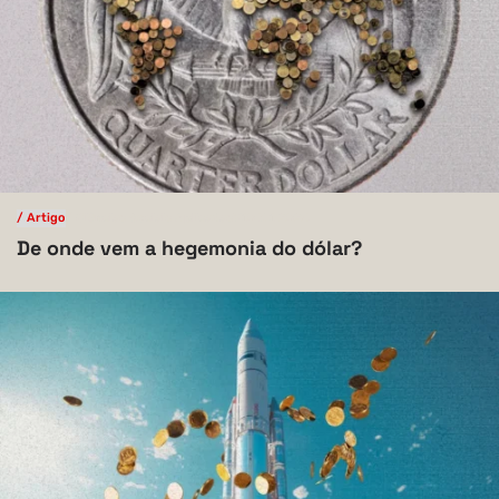
/ Artigo
/ Ciências Sociais Aplicadas
V.10 N.1 2024
De onde vem a hegemonia do dólar?