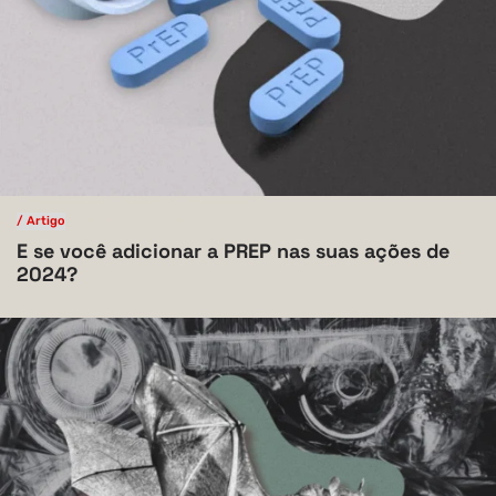
/ Artigo
/ Ciências da Saúde
V.10 N.1 2024
E se você adicionar a PREP nas suas ações de
2024?