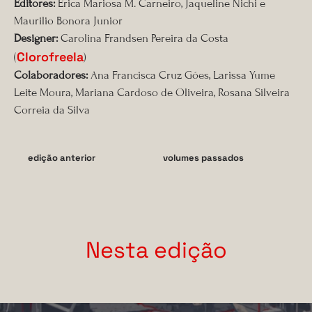
Editores:
Erica Mariosa M. Carneiro, Jaqueline Nichi e
Maurilio Bonora Junior
Designer:
Carolina Frandsen Pereira da Costa
Clorofreela
(
)
Colaboradores:
Ana Francisca Cruz Góes, Larissa Yume
Leite Moura, Mariana Cardoso de Oliveira, Rosana Silveira
Correia da Silva
edição anterior
volumes passados
Nesta edição