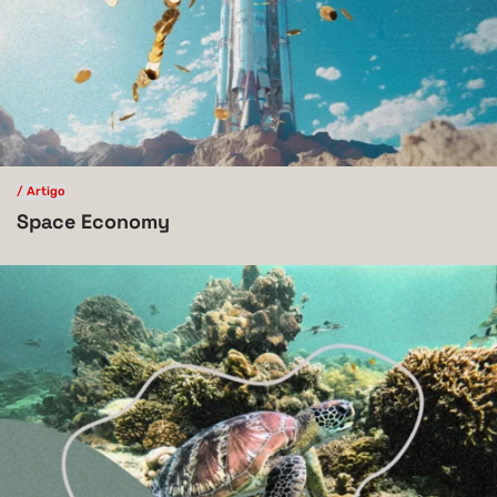
/ Artigo
V.10 N.1 2024
Space Economy