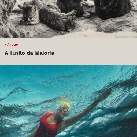
/ Artigo
/ Ciências Exatas e da Terra
V.10 N.1 2024
A ilusão da Maioria