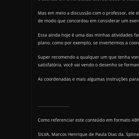
Mas em meio a discussão com o professor, ele el
de modo que concordou em considerar um exercí
Essa ainda hoje é uma das minhas atividades fav
plano, como por exemplo, se invertermos a coor
Super recomendo a qualquer um que tenha vonta
satisfatória, você vai vendo o desenho se forma
As coordenadas e mais algumas instruções para 
Como referenciar este conteúdo em formato AB
SILVA, Marcos Henrique de Paula Dias da. Splin