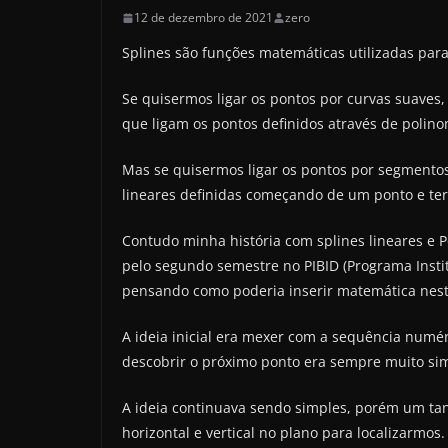
12 de dezembro de 2021
zero
Splines são funções matemáticas utilizadas para 
Se quisermos ligar os pontos por curvas suaves,
que ligam os pontos definidos através de polin
Mas se quisermos ligar os pontos por segmentos
lineares definidas começando de um ponto e te
Contudo minha história com splines lineares e
pelo segundo semestre no PIBID (Programa Instit
pensando como poderia inserir matemática nest
A ideia inicial era mexer com a sequência numé
descobrir o próximo ponto era sempre muito sim
A ideia continuava sendo simples, porém um tanto
horizontal e vertical no plano para localizarmos