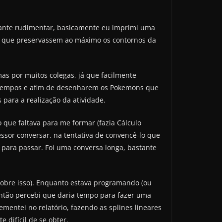
tante rudimentar, basicamente eu imprimi uma
 que preservassem ao máximo os contornos da
mas por muitos colegas, já que facilmente
os tempos e afim de desenharem os Pokemons que
para a realização da atividade.
 que faltava para me formar (fazia Cálculo
essor conversar, na tentativa de convencê-lo que
 para passar. Foi uma conversa longa, bastante
 sobre isso). Enquanto estava programando (ou
então percebi que daria tempo para fazer uma
mentei no relatório, fazendo as splines lineares
difícil de se obter.