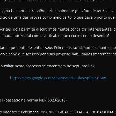
ogiou bastante o trabalho, principalmente pelo fato de ter reali
cio de uma das provas como meio-certo, o que dava o ponto que 
oritas, pois permite discutirmos muitos conceitos interessantes, d
denada horizontal com a vertical, o que ocorre com o desenho?
de, que tente desenhar seus Pokemons localizando os pontos no 
ndo e sabe que fez isso por suas próprias habilidades (matemáticas
auxiliar neste processo se encontram no seguinte link:
https://sites.google.com/view/materi-aulas/spline-draw
NT (baseado na norma NBR 6023/2018):
es lineares e Pokemons.
In
: UNIVERSIDADE ESTADUAL DE CAMPINAS