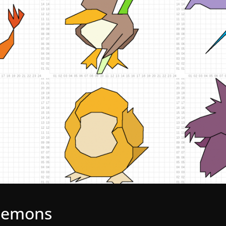
okemons