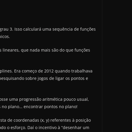
 grau 3. Isso calculará uma sequência de funções
icos.
s lineares, que nada mais são do que funções
plines. Era começo de 2012 quando trabalhava
pesquisando sobre jogos de ligar os pontos e
osse uma progressão aritmética pouco usual,
s no plano… encontrar pontos no plano!
sta de coordenadas (x, y) referentes à posição
todo o esforço. Daí o incentivo à “desenhar um