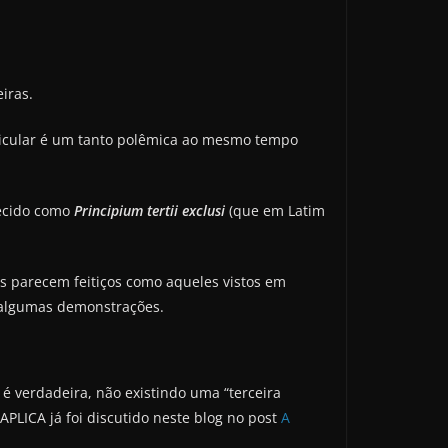
iras.
rticular é um tanto polêmica ao mesmo tempo
hecido como
Principium tertii exclusi
(que em Latim
s parecem feitiços como aqueles vistos em
 algumas demonstrações.
 verdadeira, não existindo uma “terceira
PLICA já foi discutido neste blog no post
A