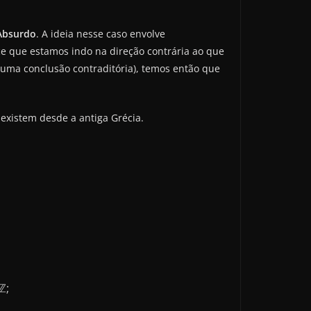
Absurdo
. A ideia nesse caso envolve
e que estamos indo na direção contrária ao que
uma conclusão contraditória), temos então que
existem desde a antiga Grécia.
ℤ;