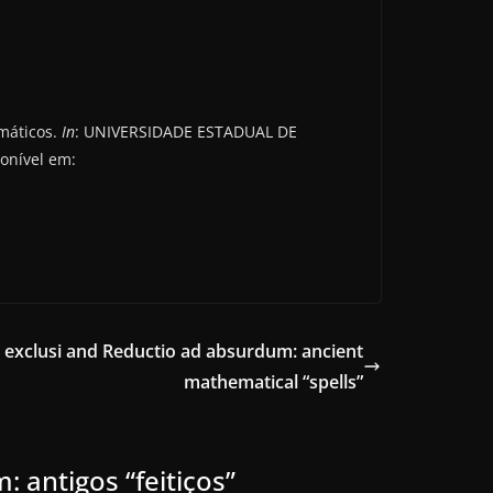
emáticos.
In
: UNIVERSIDADE ESTADUAL DE
ponível em:
ii exclusi and Reductio ad absurdum: ancient
mathematical “spells”
: antigos “feitiços”