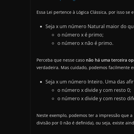
Essa Lei pertence à Lógica Clássica, por isso 
Seja x um número Natural maior do que
o número x é primo;
o número x não é primo.
Perceba que nesse caso
não há uma terceira o
verdadeira. Mas cuidado, podemos facilmente e
Seja x um número Inteiro. Uma das afi
o número x divide y com resto 0;
o número x divide y com resto dif
Neste exemplo, podemos ter a impressão que a
divisão por 0 não é definida), ou seja, existe ai