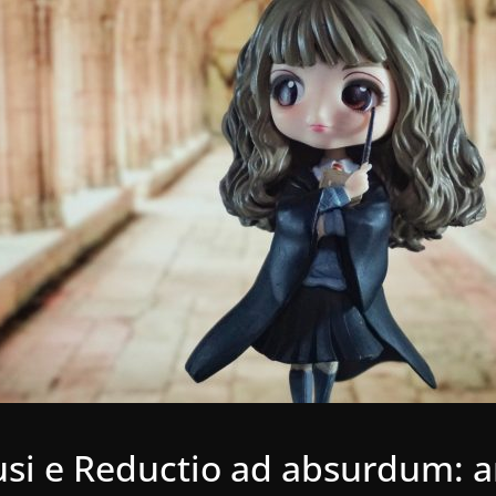
usi e Reductio ad absurdum: an