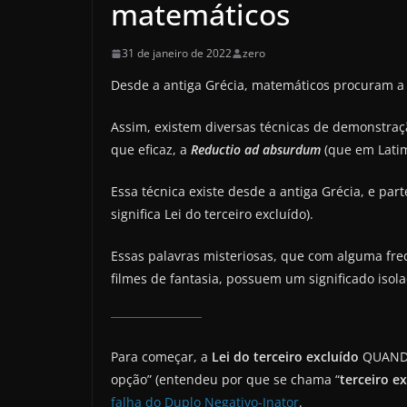
matemáticos
31 de janeiro de 2022
zero
Desde a antiga Grécia, matemáticos procuram a 
Assim, existem diversas técnicas de demonstraç
que eficaz, a
Reductio ad absurdum
(que em Latim
Essa técnica existe desde a antiga Grécia, e p
significa Lei do terceiro excluído).
Essas palavras misteriosas, que com alguma fre
filmes de fantasia, possuem um significado is
Para começar, a
Lei do terceiro excluído
QUANDO 
opção” (entendeu por que se chama “
terceiro e
falha do Duplo Negativo-Inator
.