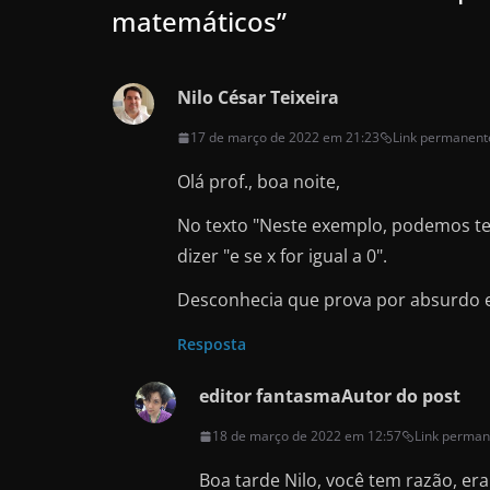
matemáticos
”
Nilo César Teixeira
17 de março de 2022 em 21:23
Link permanent
Olá prof., boa noite,
No texto "Neste exemplo, podemos ter 
dizer "e se x for igual a 0".
Desconhecia que prova por absurdo e 
Resposta
editor fantasma
Autor do post
18 de março de 2022 em 12:57
Link perman
Boa tarde Nilo, você tem razão, era