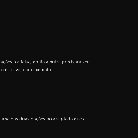
ões for falsa, então a outra precisará ser
 certo, veja um exemplo:
nhuma das duas opções ocorre (dado que a