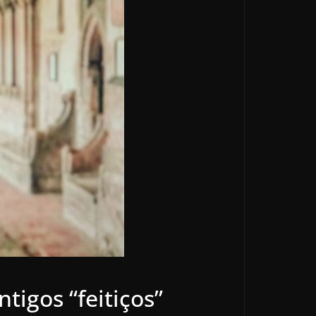
tigos “feitiços”