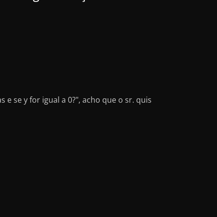
 se y for igual a 0?", acho que o sr. quis