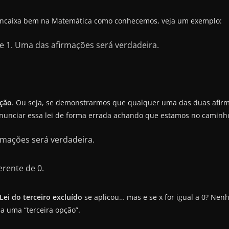
se encaixa bem na Matemática como conhecemos, veja um exemplo:
 1. Uma das afirmações será verdadeira.
pção
. Ou seja, se demonstrarmos que qualquer uma das duas afirmaç
nunciar essa lei de forma errada achando que estamos no caminho
rmações será verdadeira.
erente de 0.
Lei do terceiro excluído
se aplicou… mas e se x for igual a 0? Ne
nda uma “terceira opção”.