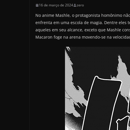
16 de março de 2024
zero
No anime Mashle, o protagonista homônimo não
enfrenta em uma escola de magia. Dentre eles t
aqueles em seu alcance, exceto que Mashle cons
Macaron foge na arena movendo-se na velocida