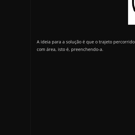
A ideia para a solução é que o trajeto percorri
com área, isto é, preenchendo-a.