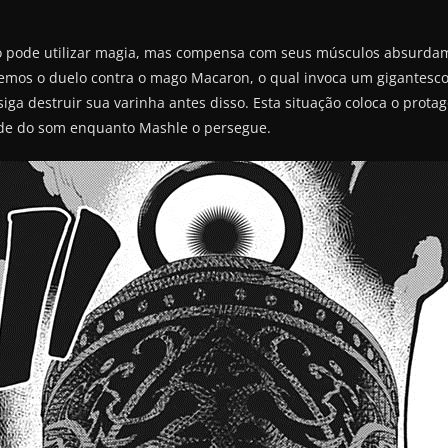
 pode utilizar magia, mas compensa com seus músculos absurdame
emos o duelo contra o mago Macaron, o qual invoca um gigantesco
iga destruir sua varinha antes disso. Esta situação coloca o prot
de do som enquanto Mashle o persegue.