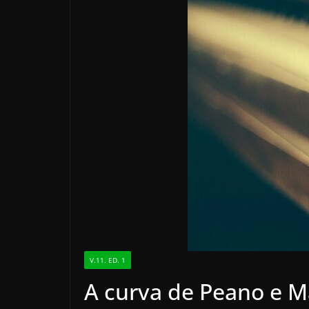
V.11. ED. 1
A curva de Peano e M