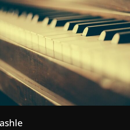
ashle