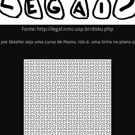
Fonte: http://legal.icmc.usp.br/doku.php
do por Mashle seja uma curva de Peano, isto é, uma linha no plano