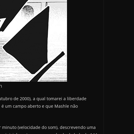
n
tubro de 2000), a qual tomarei a liberdade
ena é um campo aberto e que Mashle não
r minuto (velocidade do som), descrevendo uma