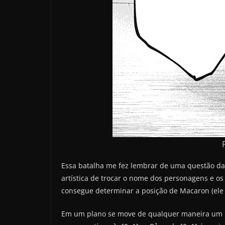
Essa batalha me fez lembrar de uma questão da 
artística de trocar o nome dos personagens e o
consegue determinar a posição de Macaron (ele p
Em um plano se move de qualquer maneira um p