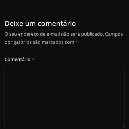
o
n
k
Deixe um comentário
O seu endereço de e-mail não será publicado.
Campos
obrigatórios são marcados com
*
Comentário
*