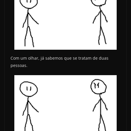
Com um olhar, já sabemos que se tratam de duas
pessoas.