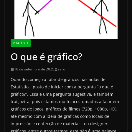
V.14. ED. 1
O que é gráfico?
18 de setembro de 2025
zero
Quando começo a falar de gráficos nas aulas de
Estatística, gosto de iniciar com a pergunta “o que é
gráfico?”. Essa é uma pergunta sugestiva, e também
traiçoeira, pois estamos muito acostumados a falar em
gráficos de jogos, gráficos de filmes (720p, 1080p, HD),
até mesmo com a ideia de gráficas como locais de
impressão e confecção de materiais, ou designers
gráficos, entre outros termos, esta não é uma palavra