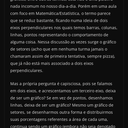
nada incomum no nosso dia-a-dia. Porém em uma aula
com foco em Matemática/Estatística, o termo parece
que se reduz bastante, ficando numa ideia de dois
eixos perpendiculares nos quais temos barras, colunas,
linhas, pontos representando o comportamento de
alguma coisa. Nessa discussão as vezes surge o gráfico
de setores (acho que em nenhuma turma jamais o
chamaram assim de primeira tentativa, sempre pizza),
que já não está mais associado a dois eixos
perpendiculares.
Mas a própria pergunta é capisciosa, pois se falamos
em dois eixos, e acrescentamos um terceiro eixo, deixa
de ser um gráfico? Se em vez de pontos, desenhamos
linhas, deixa de ser um gráfico? Mesmo um gráfico de
setores, se desenharmos outra forma e distribuirmos
suas porcentagens referentes a área de cada uma,
continua sendo um gráfico (embora não seja denotado