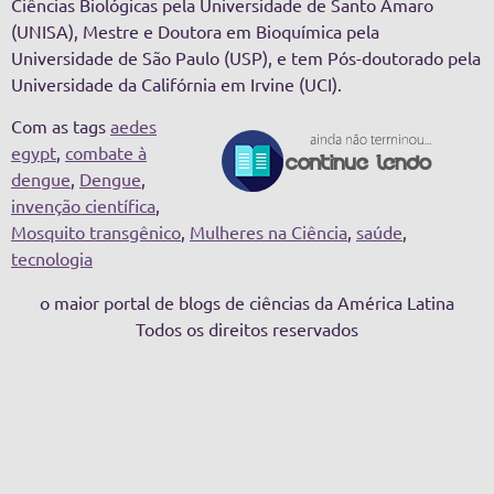
Ciências Biológicas pela Universidade de Santo Amaro
(UNISA), Mestre e Doutora em Bioquímica pela
Universidade de São Paulo (USP), e tem Pós-doutorado pela
Universidade da Califórnia em Irvine (UCI).
Com as tags
aedes
egypt
,
combate à
dengue
,
Dengue
,
invenção científica
,
Mosquito transgênico
,
Mulheres na Ciência
,
saúde
,
tecnologia
o maior portal de blogs de ciências da América Latina
Todos os direitos reservados