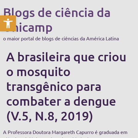
Blogs de ciência da
Abrir a barra de ferramentas
Unicamp
o maior portal de blogs de ciências da América Latina
A brasileira que criou
o mosquito
transgênico para
combater a dengue
(V.5, N.8, 2019)
A Professora Doutora Margareth Capurro é graduada em