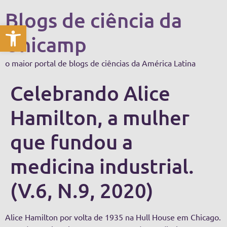
Blogs de ciência da
Abrir a barra de ferramentas
Unicamp
o maior portal de blogs de ciências da América Latina
Celebrando Alice
Hamilton, a mulher
que fundou a
medicina industrial.
(V.6, N.9, 2020)
Alice Hamilton por volta de 1935 na Hull House em Chicago.