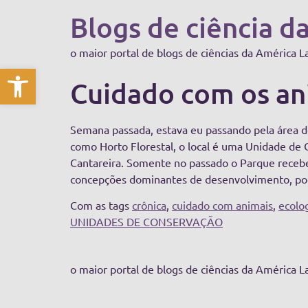
Blogs de ciência d
o maior portal de blogs de ciências da América L
Abrir a barra de ferramentas
Cuidado com os ani
Semana passada, estava eu passando pela área d
como Horto Florestal, o local é uma Unidade de C
Cantareira. Somente no passado o Parque recebeu
concepções dominantes de desenvolvimento, p
Com as tags
crônica
,
cuidado com animais
,
ecolo
UNIDADES DE CONSERVAÇÃO
o maior portal de blogs de ciências da América L