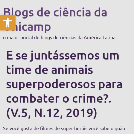
Blogs de ciência da
Abrir a barra de ferramentas
Unicamp
o maior portal de blogs de ciências da América Latina
E se juntássemos um
time de animais
superpoderosos para
combater o crime?.
(V.5, N.12, 2019)
Se você gosta de filmes de super-heróis você sabe o quão