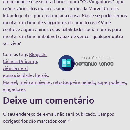
emocionante é assistir a filmes como “Os Vingadores”, que
reúne vários dos maiores super-heróis da Marvel Comics
lutando juntos por uma mesma causa. Mas e se pudéssemos
montar um time de vingadores do mundo real? Você
conhece algum animal cujas habilidades seriam úteis para
montar um time imbatível capaz de vencer qualquer outro
ser vivo?
Com as tags
Blogs de
Ciência Unicamp
,
ciência nerd
,
eussocialidade
,
heróis
,
Marvel
,
meio ambiente
,
rato toupeira pelado
,
superpoderes
,
vingadores
Deixe um comentário
O seu endereço de e-mail não será publicado.
Campos
obrigatórios são marcados com
*