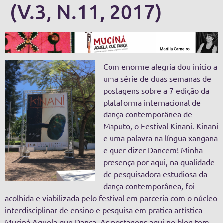
(V.3, N.11, 2017)
Com enorme alegria dou início a
uma série de duas semanas de
postagens sobre a 7 edição da
plataforma internacional de
dança contemporânea de
Maputo, o Festival Kinani. Kinani
e uma palavra na língua xangana
e quer dizer Dancem! Minha
presença por aqui, na qualidade
de pesquisadora estudiosa da
dança contemporânea, foi
acolhida e viabilizada pelo festival em parceria com o núcleo
interdisciplinar de ensino e pesquisa em pratica artística
Muciná Aquela que Dança. As postagens aqui no blog tem