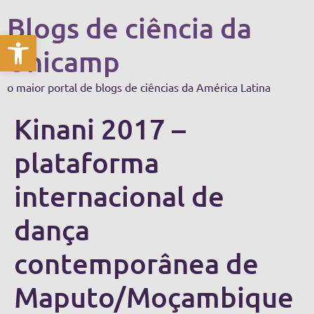
Blogs de ciência da
Abrir a barra de ferramentas
Unicamp
o maior portal de blogs de ciências da América Latina
Kinani 2017 –
plataforma
internacional de
dança
contemporânea de
Maputo/Moçambique