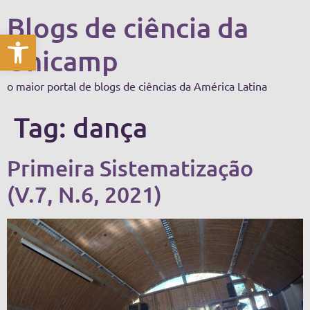
Blogs de ciência da
Abrir a barra de ferramentas
Unicamp
o maior portal de blogs de ciências da América Latina
Tag:
dança
Primeira Sistematização
(V.7, N.6, 2021)