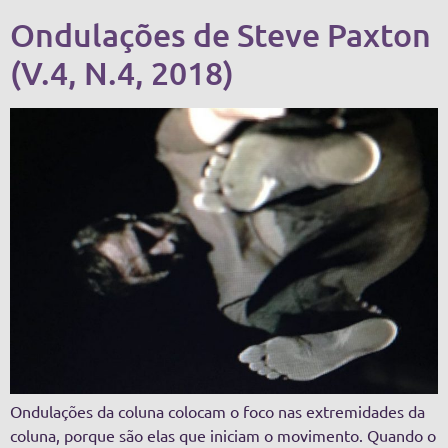
Ondulações de Steve Paxton
(V.4, N.4, 2018)
Ondulações da coluna colocam o foco nas extremidades da
coluna, porque são elas que iniciam o movimento. Quando o