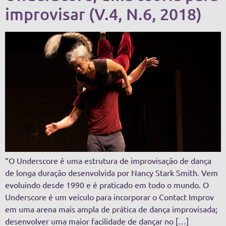
improvisar (V.4, N.6, 2018)
“O Underscore é uma estrutura de improvisação de dança
de longa duração desenvolvida por Nancy Stark Smith. Vem
evoluindo desde 1990 e é praticado em todo o mundo. O
Underscore é um veículo para incorporar o Contact Improv
em uma arena mais ampla de prática de dança improvisada;
desenvolver uma maior facilidade de dançar no […]