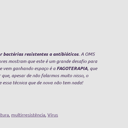
 bactérias resistentes a antibióticos
. A OMS
ores mostram que este é um grande desafio para
que vem ganhando espaço é a
FAGOTERAPIA
, que
r que, apesar de não falarmos muito nisso, o
e essa técnica que de nova não tem nada!
ltura
,
multirresistência
,
Vírus