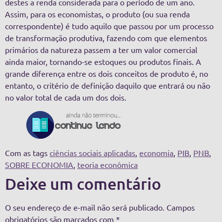
destes a renda considerada para o período de um ano.
Assim, para os economistas, o produto (ou sua renda
correspondente) é tudo aquilo que passou por um processo
de transformação produtiva, fazendo com que elementos
primários da natureza passem a ter um valor comercial
ainda maior, tornando-se estoques ou produtos finais. A
grande diferença entre os dois conceitos de produto é, no
entanto, o critério de definição daquilo que entrará ou não
no valor total de cada um dos dois.
Com as tags
ciências sociais aplicadas
,
economia
,
PIB
,
PNB
,
SOBRE ECONOMIA
,
teoria econômica
Deixe um comentário
O seu endereço de e-mail não será publicado.
Campos
obrigatórios são marcados com
*