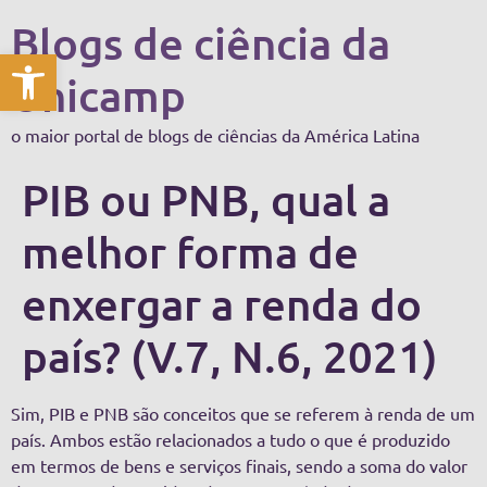
Blogs de ciência da
Abrir a barra de ferramentas
Unicamp
o maior portal de blogs de ciências da América Latina
PIB ou PNB, qual a
melhor forma de
enxergar a renda do
país? (V.7, N.6, 2021)
Sim, PIB e PNB são conceitos que se referem à renda de um
país. Ambos estão relacionados a tudo o que é produzido
em termos de bens e serviços finais, sendo a soma do valor