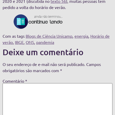
2020 e 2021 (discutida no
texto 56
), muitas pessoas tem
pedido a volta do horário de verão.
Com as tags
Blogs de Ciência Unicamp
,
energia
,
Horário de
verão
,
IBGE
,
ONS
,
pandemia
Deixe um comentário
O seu endereço de e-mail não será publicado.
Campos
obrigatórios são marcados com
*
Comentário
*