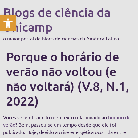
Blogs de ciência da
Abrir a barra de ferramentas
Unicamp
o maior portal de blogs de ciências da América Latina
Porque o horário de
verão não voltou (e
não voltará) (V.8, N.1,
2022)
Vocês se lembram do meu texto relacionado ao
horário de
verão
? Bem, passou-se um tempo desde que ele foi
publicado. Hoje, devido a crise energética ocorrida entre