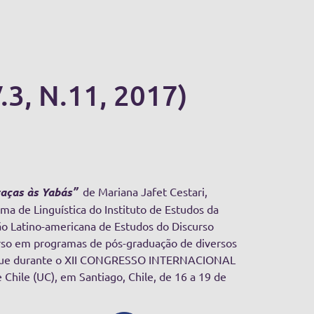
3, N.11, 2017)
raças às Yabás”
de Mariana Jafet Cestari,
a de Linguística do Instituto de Estudos da
 Latino-americana de Estudos do Discurso
urso em programas de pós-graduação de diversos
tregue durante o XII CONGRESSO INTERNACIONAL
e Chile (UC), em Santiago, Chile, de 16 a 19 de