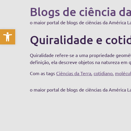
Blogs de ciência d
o maior portal de blogs de ciências da América L
Abrir a barra de ferramentas
Quiralidade e coti
Quiralidade refere-se a uma propriedade geométr
definição, ela descreve objetos na natureza em 
Com as tags
Ciências da Terra
,
cotidiano
,
molécu
o maior portal de blogs de ciências da América L