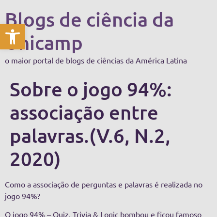
Blogs de ciência da
Abrir a barra de ferramentas
Unicamp
o maior portal de blogs de ciências da América Latina
Sobre o jogo 94%:
associação entre
palavras.(V.6, N.2,
2020)
Como a associação de perguntas e palavras é realizada no
jogo 94%?
O jogo 94% – Quiz, Trivia & Logic bombou e ficou famoso