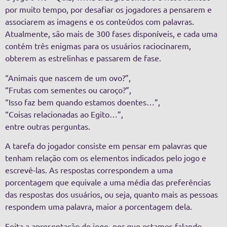
por muito tempo, por desafiar os jogadores a pensarem e
associarem as imagens e os conteúdos com palavras.
Atualmente, são mais de 300 fases disponíveis, e cada uma
contém três enigmas para os usuários raciocinarem,
obterem as estrelinhas e passarem de fase.
“Animais que nascem de um ovo?”,
“Frutas com sementes ou caroço?”,
“Isso faz bem quando estamos doentes…”,
“Coisas relacionadas ao Egito…”,
entre outras perguntas.
A tarefa do jogador consiste em pensar em palavras que
tenham relação com os elementos indicados pelo jogo e
escrevê-las. As respostas correspondem a uma
porcentagem que equivale a uma média das preferências
das respostas dos usuários, ou seja, quanto mais as pessoas
respondem uma palavra, maior a porcentagem dela.
Feita a apresentação do jogo, por que estamos falando