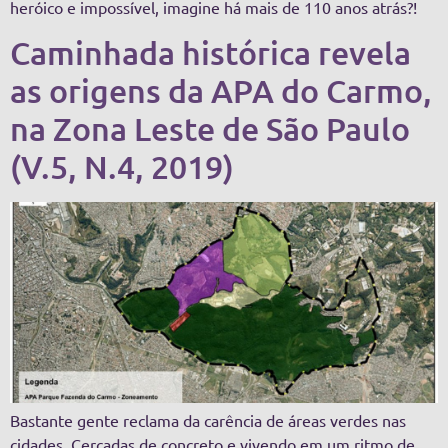
heróico e impossível, imagine há mais de 110 anos atrás?!
Caminhada histórica revela
as origens da APA do Carmo,
na Zona Leste de São Paulo
(V.5, N.4, 2019)
Bastante gente reclama da carência de áreas verdes nas
cidades. Cercadas de concreto e vivendo em um ritmo de