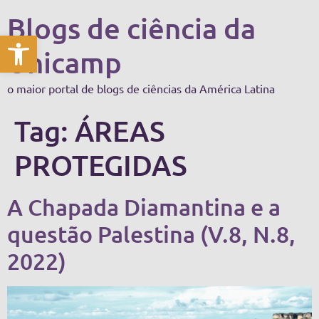
Blogs de ciência da
Abrir a barra de ferramentas
Unicamp
o maior portal de blogs de ciências da América Latina
Tag:
ÁREAS
PROTEGIDAS
A Chapada Diamantina e a
questão Palestina (V.8, N.8,
2022)