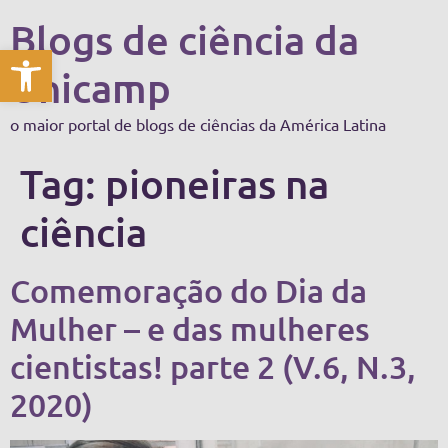
Blogs de ciência da
Abrir a barra de ferramentas
Unicamp
o maior portal de blogs de ciências da América Latina
Tag:
pioneiras na
ciência
Comemoração do Dia da
Mulher – e das mulheres
cientistas! parte 2 (V.6, N.3,
2020)