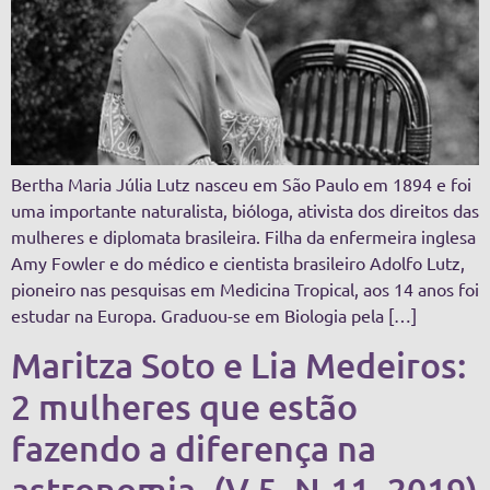
Bertha Maria Júlia Lutz nasceu em São Paulo em 1894 e foi
uma importante naturalista, bióloga, ativista dos direitos das
mulheres e diplomata brasileira. Filha da enfermeira inglesa
Amy Fowler e do médico e cientista brasileiro Adolfo Lutz,
pioneiro nas pesquisas em Medicina Tropical, aos 14 anos foi
estudar na Europa. Graduou-se em Biologia pela […]
Maritza Soto e Lia Medeiros:
2 mulheres que estão
fazendo a diferença na
astronomia. (V.5, N.11, 2019)