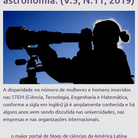
A disparidade no número de mulheres e homens inseridos
nas STEM (Ciência, Tecnologia, Engenharia e Matemática,
conforme a sigla em inglês) já é amplamente conhecida e há
alguns anos vem sendo discutida nas universidades, nas
empresas e nas organizações internacionais.
o maior portal de blogs de ciências da América Latina